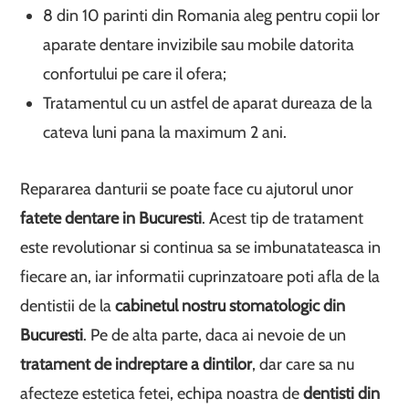
8 din 10 parinti din Romania aleg pentru copii lor
aparate dentare invizibile sau mobile datorita
confortului pe care il ofera;
Tratamentul cu un astfel de aparat dureaza de la
cateva luni pana la maximum 2 ani.
Repararea danturii se poate face cu ajutorul unor
fatete dentare in Bucuresti
. Acest tip de tratament
este revolutionar si continua sa se imbunatateasca in
fiecare an, iar informatii cuprinzatoare poti afla de la
dentistii de la
cabinetul nostru stomatologic din
Bucuresti
. Pe de alta parte, daca ai nevoie de un
tratament de indreptare a dintilor
, dar care sa nu
afecteze estetica fetei, echipa noastra de
dentisti din