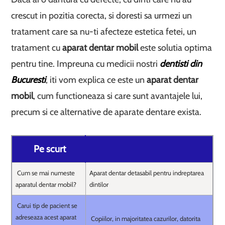
crescut in pozitia corecta, si doresti sa urmezi un
tratament care sa nu-ti afecteze estetica fetei, un
tratament cu
aparat dentar mobil
este solutia optima
pentru tine. Impreuna cu medicii nostri
dentisti din
Bucuresti
, iti vom explica ce este un
aparat dentar
mobil
, cum functioneaza si care sunt avantajele lui,
precum si ce alternative de aparate dentare exista.
Pe scurt
Cum se mai numeste
Aparat dentar detasabil pentru indreptarea
aparatul dentar mobil?
dintilor
Carui tip de pacient se
adreseaza acest aparat
Copiilor, in majoritatea cazurilor, datorita