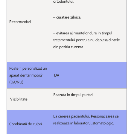
ortodontului,
– curatare zilnica,
Recomandari
– evitarea alimentelor dure in timpul
tratamentului pentru a nu deplasa dintele
din pozitia curenta
Poate fi personalizat un
aparat dentar mobil?
DA
(DA/NU)
Scazuta in timpul purtarii
Vizibilitate
La cererea pacientului. Personalizarea se
realizeaza in laboratorul stomatologic.
Combinatii de culori