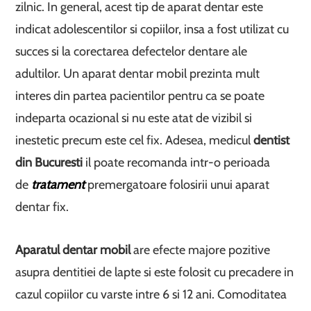
zilnic. In general, acest tip de aparat dentar este
indicat adolescentilor si copiilor, insa a fost utilizat cu
succes si la corectarea defectelor dentare ale
adultilor. Un aparat dentar mobil prezinta mult
interes din partea pacientilor pentru ca se poate
indeparta ocazional si nu este atat de vizibil si
inestetic precum este cel fix. Adesea, medicul
dentist
din Bucuresti
il poate recomanda intr-o perioada
de
tratament
premergatoare folosirii unui aparat
dentar fix.
Aparatul dentar mobil
are efecte majore pozitive
asupra dentitiei de lapte si este folosit cu precadere in
cazul copiilor cu varste intre 6 si 12 ani. Comoditatea