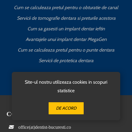
Cum se calculeaza pretul pentru o obturatie de canal
C
Servicii de tomografie dentara si preturile acestora
Cum sa gasesti un implant dentar ieftin
Avantajele unui implant dentar MegaGen
Cum se calculeaza pretul pentru o punte dentara
Servicii de protetica dentara
Contact Us
Site-ul nostru utilizeaza cookies in scopuri
statistice
DE ACORD
CONTACTATI-NE
office(at)dentist-bucuresti.co