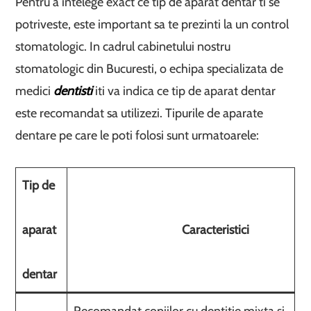
Pentru a intelege exact ce tip de aparat dentar ti se
potriveste, este important sa te prezinti la un control
stomatologic. In cadrul cabinetului nostru
stomatologic din Bucuresti, o echipa specializata de
medici
dentisti
iti va indica ce tip de aparat dentar
este recomandat sa utilizezi. Tipurile de aparate
dentare pe care le poti folosi sunt urmatoarele:
Tip de
aparat
Caracteristici
dentar