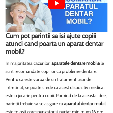
Cum pot parintii sa isi ajute copiii
atunci cand poarta un aparat dentar
mobil?
In majoritatea cazurilor,
aparatele dentare mobile
le
sunt recomandate copiilor cu probleme dentare.
Pentru ca este vorba de un tratament usor de
intretinut, se poate crede ca acest dispozitiv medical
este o jucarie pentru copii. Pornind de la aceasta idee,
parintii trebuie sa se asigure ca
aparatul dentar mobil
este folosit corespunzator si purtat minimum 16 ore