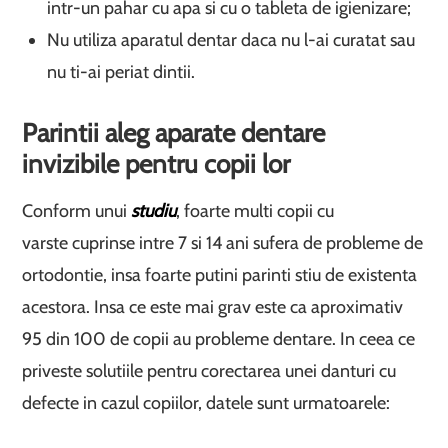
intr-un pahar cu apa si cu o tableta de igienizare;
Nu utiliza aparatul dentar daca nu l-ai curatat sau
nu ti-ai periat dintii.
Parintii aleg aparate dentare
invizibile pentru copii lor
Conform unui
studiu
, foarte multi copii cu
varste cuprinse intre 7 si 14 ani sufera de probleme de
ortodontie, insa foarte putini parinti stiu de existenta
acestora. Insa ce este mai grav este ca aproximativ
95 din 100 de copii au probleme dentare. In ceea ce
priveste solutiile pentru corectarea unei danturi cu
defecte in cazul copiilor, datele sunt urmatoarele: