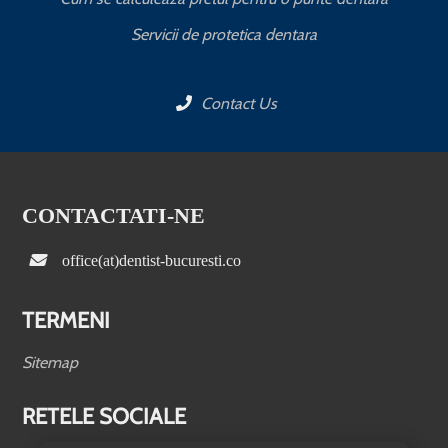
Servicii de protetica dentara
Contact Us
CONTACTATI-NE
office(at)dentist-bucuresti.co
TERMENI
Sitemap
RETELE SOCIALE