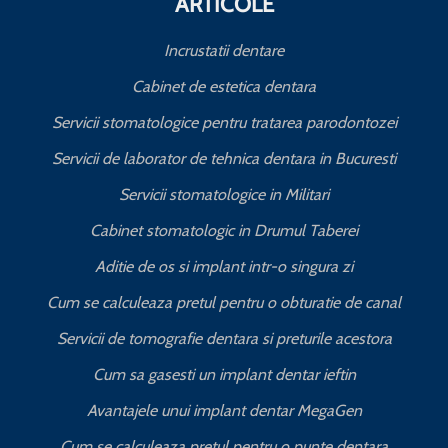
ARTICOLE
Incrustatii dentare
Cabinet de estetica dentara
Servicii stomatologice pentru tratarea parodontozei
Servicii de laborator de tehnica dentara in Bucuresti
I
Servicii stomatologice in Militari
Cabinet stomatologic in Drumul Taberei
Aditie de os si implant intr-o singura zi
Cum se calculeaza pretul pentru o obturatie de canal
C
Servicii de tomografie dentara si preturile acestora
Cum sa gasesti un implant dentar ieftin
Avantajele unui implant dentar MegaGen
Cum se calculeaza pretul pentru o punte dentara