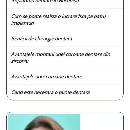
Implanturi dentare in Bucuresti
Cum se poate realiza o lucrare fixa pe patru
implanturi
Servicii de chirurgie dentara
Avantajele montarii unei coroane dentare din
zirconiu
Avantajele unei coroane dentare
Cand este necesara o punte dentara