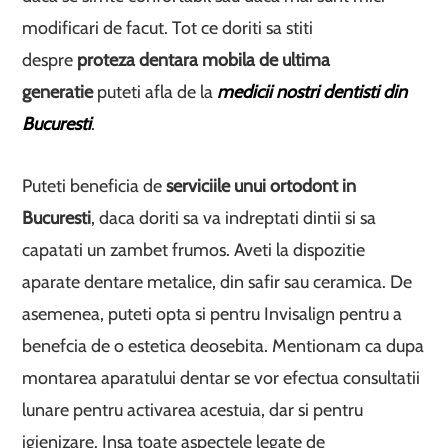
modificari de facut. Tot ce doriti sa stiti
despre
proteza dentara mobila de ultima
generatie
puteti afla de la
medicii nostri dentisti din
Bucuresti
.
Puteti beneficia de
serviciile unui ortodont in
Bucuresti
, daca doriti sa va indreptati dintii si sa
capatati un zambet frumos. Aveti la dispozitie
aparate dentare metalice, din safir sau ceramica. De
asemenea, puteti opta si pentru Invisalign pentru a
benefcia de o estetica deosebita. Mentionam ca dupa
montarea aparatului dentar se vor efectua consultatii
lunare pentru activarea acestuia, dar si pentru
igienizare. Insa toate aspectele legate de