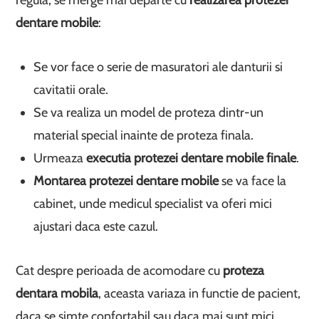
regula, se merge mai departe cu
realizarea protezei
dentare mobile
:
Se vor face o serie de masuratori ale danturii si
cavitatii orale.
Se va realiza un model de proteza dintr-un
material special inainte de proteza finala.
Urmeaza
executia protezei dentare mobile finale
.
Montarea protezei dentare mobile
se va face la
cabinet, unde medicul specialist va oferi mici
ajustari daca este cazul.
Cat despre perioada de acomodare cu
proteza
dentara mobila
, aceasta variaza in functie de pacient,
daca se simte confortabil sau daca mai sunt mici