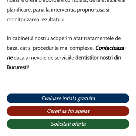
noastre ofera o abordare completa, de la evaluare si
planificare, pana la interventia propriu-zisa si
monitorizarea rezultatului.
In cabinetul nostru acoperim atat tratamentele de
baza, cat si procedurile mai complexe.
Contacteaza-
ne
daca ai nevoie de serviciile
dentistilor nostri din
Bucuresti
!
Evaluare intiala gratuita
Cereti sa fiti apelat
Solicitati oferta