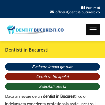
Bucuresti
office(at)dentist-bucuresti.co
Dentisti in Bucuresti
Evaluare intiala gratuita
Cereti sa fiti apelat
Solicitati oferta
Daca ai nevoie de un
dentist in Bucuresti
, cu o
indelungata experienta profesionala astfel incat sa ii