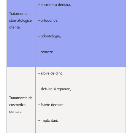
– cosmetica dentara,
Tratamente
stomatologice
– ortodontie,
oferite
– odontologie,
– proteze
– albire de dinti,
– slefuire si reparare,
Tratamente de
cosmetica
– fatete dentare,
dentara
– implanturi,