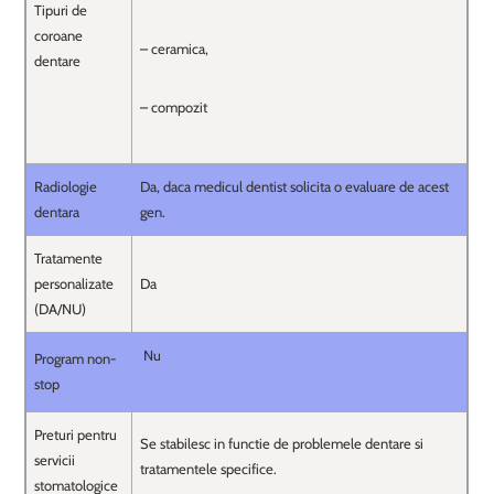
Tipuri de
coroane
– ceramica,
dentare
– compozit
Radiologie
Da, daca medicul dentist solicita o evaluare de acest
dentara
gen.
Tratamente
personalizate
Da
(DA/NU)
Nu
Program non-
stop
Preturi pentru
Se stabilesc in functie de problemele dentare si
servicii
tratamentele specifice.
stomatologice