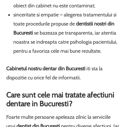
obiect din cabinet nu este contaminat;
sinceritate si empatie – alegerea tratamentului si
toate procedurile propuse de
dentistii nostri din
Bucuresti
se bazeaza pe transparenta, iar atentia
noastra se indreapta catre psihologia pacientului,
pentru a favoriza cele mai bune rezultate.
Cabinetul nostru dentar din Bucuresti
iti sta la
dispozitie cu orice fel de informatii.
Care sunt cele mai tratate afectiuni
dentare in Bucuresti?
Foarte multe persoane apeleaza zilnic la serviciile
unui
dentist din Bucuresti
pentru diverse afectiuni. Iar