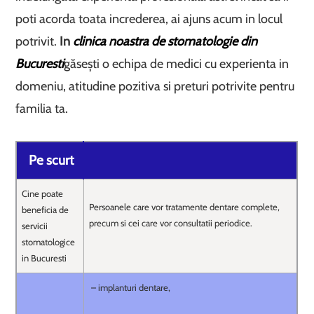
poti acorda toata increderea, ai ajuns acum in locul
potrivit.
In
clinica noastra de stomatologie din
Bucuresti
găsești o echipa de medici cu experienta in
domeniu, atitudine pozitiva si preturi potrivite pentru
familia ta.
Pe scurt
Cine poate
Persoanele care vor tratamente dentare complete,
beneficia de
precum si cei care vor consultatii periodice.
servicii
stomatologice
in Bucuresti
– implanturi dentare,