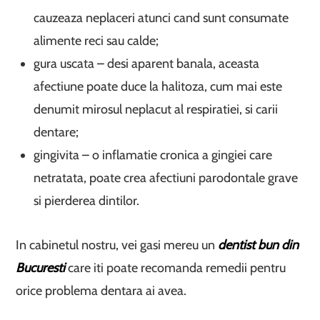
cauzeaza neplaceri atunci cand sunt consumate
alimente reci sau calde;
gura uscata – desi aparent banala, aceasta
afectiune poate duce la halitoza, cum mai este
denumit mirosul neplacut al respiratiei, si carii
dentare;
gingivita – o inflamatie cronica a gingiei care
netratata, poate crea afectiuni parodontale grave
si pierderea dintilor.
In cabinetul nostru, vei gasi mereu un
dentist bun din
Bucuresti
care iti poate recomanda remedii pentru
orice problema dentara ai avea.