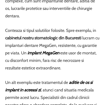
complexe, cum sunt implanturile dentare, aditia de
os, lucrarile protetice sau interventiile de chirurgie
dentara.
Conteaza si tipul solutiilor folosite. Spre exemplu, in
cabinetul nostru stomatologic din Bucuresti
lucram cu
implanturi dentare MegaGen, rezistente, cu garantie
pe viata. Un
implant MegaGen
este usor de montat,
cu disconfort minim, fara risc de necrozare si
rezultate estetice extraordinare.
Un alt exemplu este tratamentul de
aditie de os si
implant in aceeasi zi
, atunci cand situatia medicala
permite acest lucru. Specialistii din cadrul clinicii