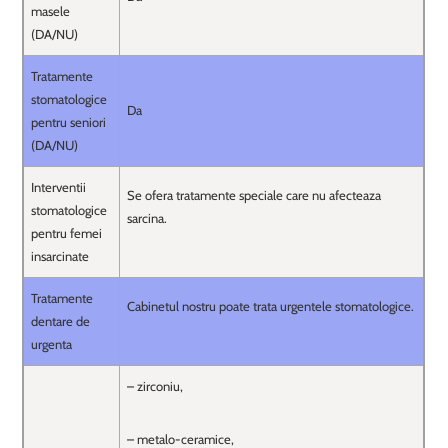
masele
(DA/NU)
Tratamente
stomatologice
Da
pentru seniori
(DA/NU)
Interventii
Se ofera tratamente speciale care nu afecteaza
stomatologice
sarcina.
pentru femei
insarcinate
Tratamente
Cabinetul nostru poate trata urgentele stomatologice.
dentare de
urgenta
– zirconiu,
– metalo-ceramice,