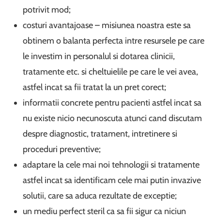
potrivit mod;
costuri avantajoase – misiunea noastra este sa
obtinem o balanta perfecta intre resursele pe care
le investim in personalul si dotarea clinicii,
tratamente etc. si cheltuielile pe care le vei avea,
astfel incat sa fii tratat la un pret corect;
informatii concrete pentru pacienti astfel incat sa
nu existe nicio necunoscuta atunci cand discutam
despre diagnostic, tratament, intretinere si
proceduri preventive;
adaptare la cele mai noi tehnologii si tratamente
astfel incat sa identificam cele mai putin invazive
solutii, care sa aduca rezultate de exceptie;
un mediu perfect steril ca sa fii sigur ca niciun