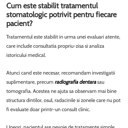
Cum este stabilit tratamentul
stomatologic potrivit pentru fiecare
pacient?
Tratamentul este stabilit in urma unei evaluari atente,
care include consultatia propriu-zisa si analiza
istoricului medical.
Atunci cand este necesar, recomandam investigatii
suplimentare, precum
radiografia dentara
sau
tomografia. Acestea ne ajuta sa observam mai bine
structura dintilor, osul, radacinile si zonele care nu pot
fi evaluate doar printr-un consult clinic.
Uneori, pacientul are nevoie de tratamente simple