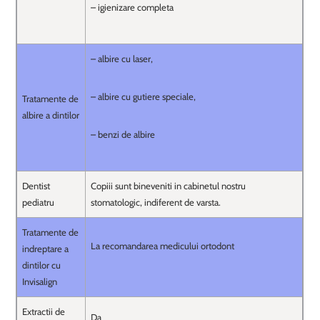
– igienizare completa
– albire cu laser,
– albire cu gutiere speciale,
Tratamente de
albire a dintilor
– benzi de albire
Dentist
Copiii sunt bineveniti in cabinetul nostru
pediatru
stomatologic, indiferent de varsta.
Tratamente de
La recomandarea medicului ortodont
indreptare a
dintilor cu
Invisalign
Extractii de
Da