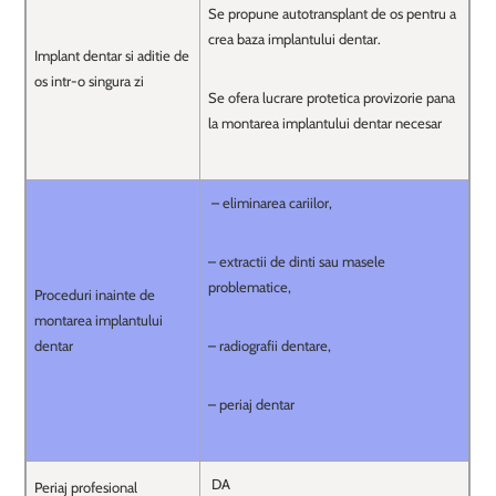
Se propune autotransplant de os pentru a
crea baza implantului dentar.
Implant dentar si aditie de
os intr-o singura zi
Se ofera lucrare protetica provizorie pana
la montarea implantului dentar necesar
– eliminarea cariilor,
– extractii de dinti sau masele
problematice,
Proceduri inainte de
montarea implantului
dentar
– radiografii dentare,
– periaj dentar
DA
Periaj profesional