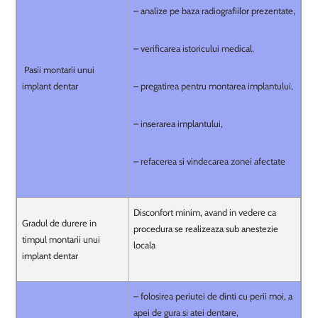
– analize pe baza radiografiilor prezentate,
– verificarea istoricului medical,
Pasii montarii unui
implant dentar
– pregatirea pentru montarea implantului,
– inserarea implantului,
– refacerea si vindecarea zonei afectate
Disconfort minim, avand in vedere ca
Gradul de durere in
procedura se realizeaza sub anestezie
timpul montarii unui
locala
implant dentar
– folosirea periutei de dinti cu perii moi, a
apei de gura si atei dentare,