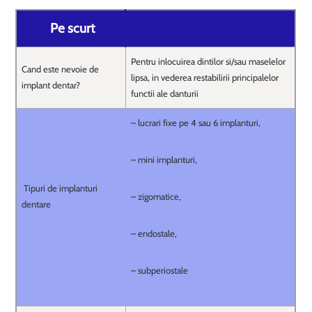
Pe scurt
Pentru inlocuirea dintilor si/sau maselelor
Cand este nevoie de
lipsa, in vederea restabilirii principalelor
implant dentar?
functii ale danturii
– lucrari fixe pe 4 sau 6 implanturi,
– mini implanturi,
Tipuri de implanturi
– zigomatice,
dentare
– endostale,
– subperiostale