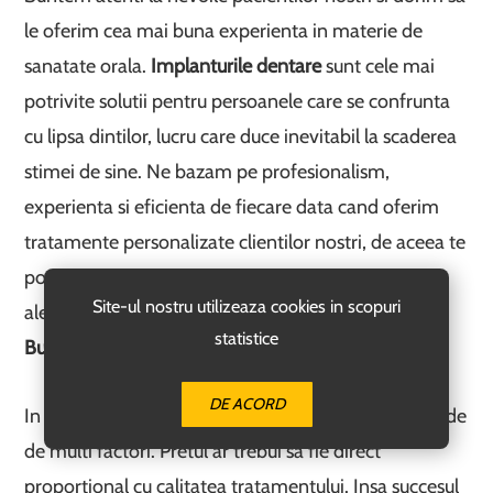
le oferim cea mai buna experienta in materie de
sanatate orala.
Implanturile dentare
sunt cele mai
potrivite solutii pentru persoanele care se confrunta
cu lipsa dintilor, lucru care duce inevitabil la scaderea
stimei de sine. Ne bazam pe profesionalism,
experienta si eficienta de fiecare data cand oferim
tratamente personalizate clientilor nostri, de aceea te
poti baza pe un partener de nadejde atunci cand
Site-ul nostru utilizeaza cookies in scopuri
alegi
serviciile clinicii noastre de implant dentar in
statistice
Bucuresti
.
DE ACORD
In concluzie, selectia unui
dentist in Bucuresti
depinde
de multi factori. Pretul ar trebui sa fie direct
proportional cu calitatea tratamentului. Insa succesul