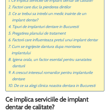
Ce implica serviciile de implant dentar de calitate?
Factori care duc la pierderea dintilor
Ce ar trebui sa intrebi un medic inainte de un
implant dentar?
Tipuri de implanturi dentare in Bucuresti
Pregatirea planului de tratament
Factorii care influenteaza pretul unui implant dentar
Cum se ingrijeste dantura dupa montarea
implantului
Igiena orala, un factor esential pentru sanatatea
danturii
A crescut interesul romanilor pentru implanturile
dentare
De ce sa alegi clinica noastra dentara in Bucuresti
Ce implica serviciile de implant
dentar de calitate?