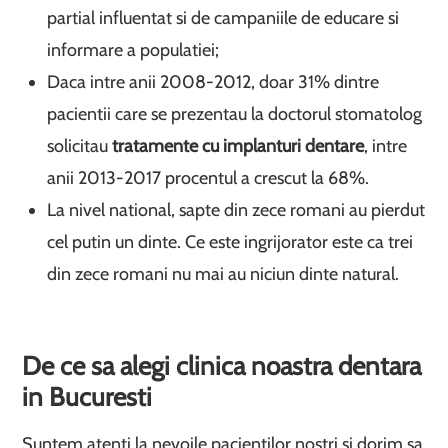
partial influentat si de campaniile de educare si
informare a populatiei;
Daca intre anii 2008-2012, doar 31% dintre
pacientii care se prezentau la doctorul stomatolog
solicitau
tratamente cu
implanturi dentare
, intre
anii 2013-2017 procentul a crescut la 68%.
La nivel national, sapte din zece romani au pierdut
cel putin un dinte. Ce este ingrijorator este ca trei
din zece romani nu mai au niciun dinte natural.
De ce sa alegi clinica noastra dentara
in Bucuresti
Suntem atenti la nevoile pacientilor nostri si dorim sa