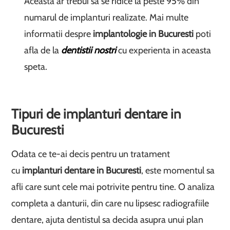
Aceasta ar trebui sa se ridice la peste 95% din
numarul de implanturi realizate. Mai multe
informatii despre
implantologie in Bucuresti
poti
afla de la
dentistii nostri
cu experienta in aceasta
speta.
Tipuri de implanturi dentare in
Bucuresti
Odata ce te-ai decis pentru un tratament
cu
implanturi dentare in Bucuresti
, este momentul sa
afli care sunt cele mai potrivite pentru tine. O analiza
completa a danturii, din care nu lipsesc radiografiile
dentare, ajuta dentistul sa decida asupra unui plan