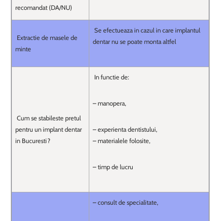
recomandat (DA/NU)
Se efectueaza in cazul in care implantul
Extractie de masele de
dentar nu se poate monta altfel
minte
In functie de:
– manopera,
Cum se stabileste pretul
pentru un implant dentar
– experienta dentistului,
in Bucuresti?
– materialele folosite,
– timp de lucru
– consult de specialitate,