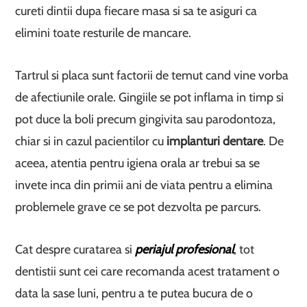
cureti dintii dupa fiecare masa si sa te asiguri ca
elimini toate resturile de mancare.
Tartrul si placa sunt factorii de temut cand vine vorba
de afectiunile orale. Gingiile se pot inflama in timp si
pot duce la boli precum gingivita sau parodontoza,
chiar si in cazul pacientilor cu
implanturi dentare
. De
aceea, atentia pentru igiena orala ar trebui sa se
invete inca din primii ani de viata pentru a elimina
problemele grave ce se pot dezvolta pe parcurs.
Cat despre curatarea si
periajul profesional
, tot
dentistii sunt cei care recomanda acest tratament o
data la sase luni, pentru a te putea bucura de o