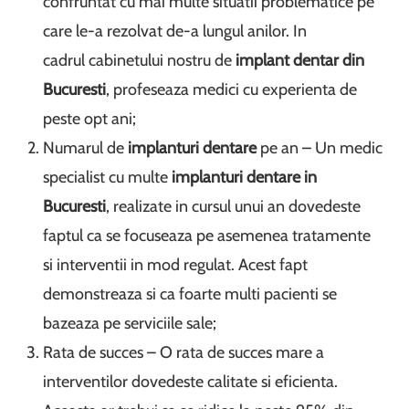
confruntat cu mai multe situatii problematice pe
care le-a rezolvat de-a lungul anilor. In
cadrul cabinetului nostru de
implant dentar din
Bucuresti
, profeseaza medici cu experienta de
peste opt ani;
Numarul de
implanturi dentare
pe an – Un medic
specialist cu multe
implanturi dentare in
Bucuresti
, realizate in cursul unui an dovedeste
faptul ca se focuseaza pe asemenea tratamente
si interventii in mod regulat. Acest fapt
demonstreaza si ca foarte multi pacienti se
bazeaza pe serviciile sale;
Rata de succes – O rata de succes mare a
interventilor dovedeste calitate si eficienta.