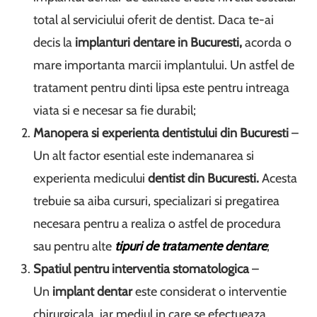
total al serviciului oferit de dentist. Daca te-ai
decis la
implanturi dentare in Bucuresti,
acorda o
mare importanta marcii implantului. Un astfel de
tratament pentru dinti lipsa este pentru intreaga
viata si e necesar sa fie durabil;
Manopera si experienta dentistului din Bucuresti
–
Un alt factor esential este indemanarea si
experienta medicului
dentist din Bucuresti.
Acesta
trebuie sa aiba cursuri, specializari si pregatirea
necesara pentru a realiza o astfel de procedura
sau pentru alte
tipuri de tratamente dentare
;
Spatiul pentru interventia stomatologica
–
Un
implant dentar
este considerat o interventie
chirurgicala, iar mediul in care se efectueaza