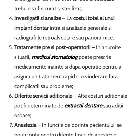
trebuie sa fie curat si sterilizat;
Investigatii si analize
– La
costul total al unui
implant dentar
intra si analizele generale si
radiografiile retroalveolare sau panoramice;
Tratamente pre si post-operatorii
– In anumite
situatii,
medicul stomatolog
poate prescrie
medicamente inainte si dupa operatie pentru a
asigura un tratament rapid si o vindecare fara
complicatii sau probleme;
Diferite servicii aditionale
– Alte costuri aditionale
pot fi determinate de
extractii dentare
sau aditii
osoase;
Anestezia
– In functie de dorinta pacientului, se
poate opta pentru diferite tipuri de anestezie: