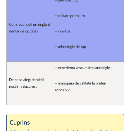
– pret specific,
– calitate premium,
Cum recunosti un implant
dentar de calitate?
– inovatie,
– tehnologie de top
– experienta vasta in implantologie,
De ce sa alegi dentistii
– manopera de calitate la preturi
nostri in Bucuresti
accesibile
Cuprins