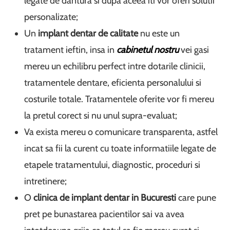
legate de dantura si dupa aceea iti vor oferi solutii
personalizate;
Un
implant dentar de calitate
nu este un
tratament ieftin, insa in
cabinetul nostru
vei gasi
mereu un echilibru perfect intre dotarile clinicii,
tratamentele dentare, eficienta personalului si
costurile totale. Tratamentele oferite vor fi mereu
la pretul corect si nu unul supra-evaluat;
Va exista mereu o comunicare transparenta, astfel
incat sa fii la curent cu toate informatiile legate de
etapele tratamentului, diagnostic, proceduri si
intretinere;
O
clinica de implant dentar in Bucuresti
care pune
pret pe bunastarea pacientilor sai va avea