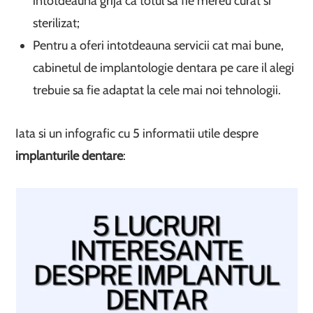
intotdeauna grija ca totul sa fie mereu curat si
sterilizat;
Pentru a oferi intotdeauna servicii cat mai bune,
cabinetul de implantologie dentara pe care il alegi
trebuie sa fie adaptat la cele mai noi tehnologii.
Iata si un infografic cu 5 informatii utile despre
implanturile dentare
: