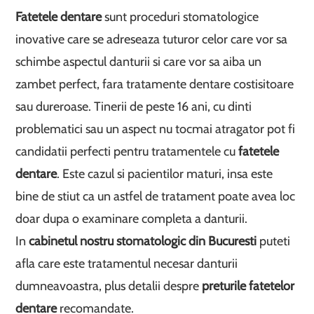
Fatetele dentare
sunt proceduri stomatologice
inovative care se adreseaza tuturor celor care vor sa
schimbe aspectul danturii si care vor sa aiba un
zambet perfect, fara tratamente dentare costisitoare
sau dureroase. Tinerii de peste 16 ani, cu dinti
problematici sau un aspect nu tocmai atragator pot fi
candidatii perfecti pentru tratamentele cu
fatetele
dentare
. Este cazul si pacientilor maturi, insa este
bine de stiut ca un astfel de tratament poate avea loc
doar dupa o examinare completa a danturii.
In
cabinetul nostru stomatologic din Bucuresti
puteti
afla care este tratamentul necesar danturii
dumneavoastra, plus detalii despre
preturile fatetelor
dentare
recomandate.