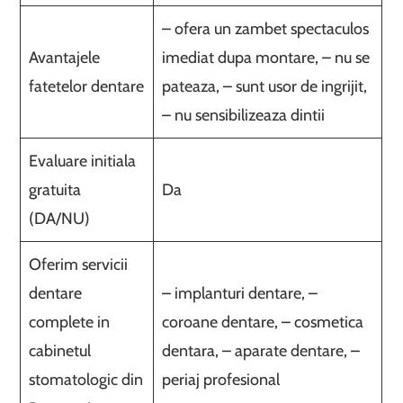
– ofera un zambet spectaculos
Avantajele
imediat dupa montare, – nu se
fatetelor dentare
pateaza, – sunt usor de ingrijit,
– nu sensibilizeaza dintii
Evaluare initiala
gratuita
Da
(DA/NU)
Oferim servicii
dentare
– implanturi dentare, –
complete in
coroane dentare, – cosmetica
cabinetul
dentara, – aparate dentare, –
stomatologic din
periaj profesional