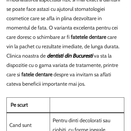
se poate face astazi cu ajutorul stomatologiei
cosmetice care se afla in plina dezvoltare in
momentul de fata. O varianta excelenta pentru cei
care doresc o schimbare ar fi
fatetele dentare
care
vin la pachet cu rezultate imediate, de lunga durata.
Clinica noastra de
dentisti din Bucuresti
va sta la
dispozitie cu o gama variata de tratamente, printre
care si
fatele dentare
despre va invitam sa aflati
cateva beneficii importante mai jos.
Pe scurt
Pentru dinti decolorati sau
Cand sunt
ciobiti, cu forme inegale,