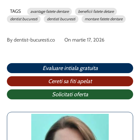
TAGS
avantage fatete dentare
beneficii fatete detare
dentist bucuresti
dentisti bucuresti
montare fatete dentare
By
dentist-bucuresti.co
On
martie 17, 2026
Evaluare intiala gratuita
Cereti sa fiti apelat
Solicitati oferta