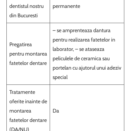
dentistul nostru
permanente
din Bucuresti
– se amprenteaza dantura
pentru realizarea fatetelor in
Pregatirea
laborator, – se ataseaza
pentru montarea
peliculele de ceramica sau
fatetelor dentare
portelan cu ajutorul unui adeziv
special
Tratamente
oferite inainte de
montarea
Da
fatetelor dentare
(DA/NU)