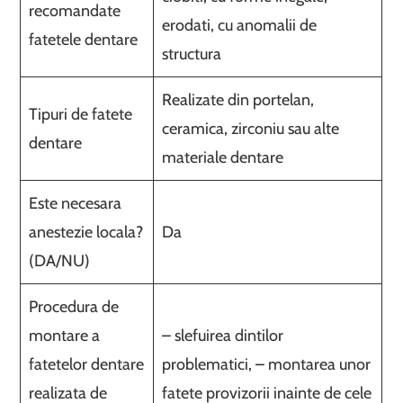
recomandate
erodati, cu anomalii de
fatetele dentare
structura
Realizate din portelan,
Tipuri de fatete
ceramica, zirconiu sau alte
dentare
materiale dentare
Este necesara
anestezie locala?
Da
(DA/NU)
Procedura de
montare a
– slefuirea dintilor
fatetelor dentare
problematici, – montarea unor
realizata de
fatete provizorii inainte de cele