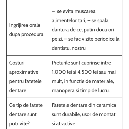
– se evita muscarea
alimentelor tari, – se spala
Ingrijirea orala
dantura de cel putin doua ori
dupa procedura
pe zi, – se fac vizite periodice la
dentistul nostru
Costuri
Preturile sunt cuprinse intre
aproximative
1.000 lei si 4.500 lei sau mai
pentru fatetele
mult, in functie de materiale,
dentare
manopera si timp de lucru.
Ce tip de fatete
Fatetele dentare din ceramica
dentare sunt
sunt durabile, usor de montat
potrivite?
si atractive.