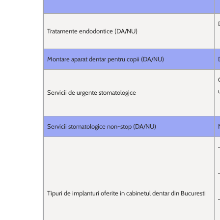
Tratamente endodontice (DA/NU)
Montare aparat dentar pentru copii (DA/NU)
Servicii de urgente stomatologice
Servicii stomatologice non-stop (DA/NU)
Tipuri de implanturi oferite in cabinetul dentar din Bucuresti