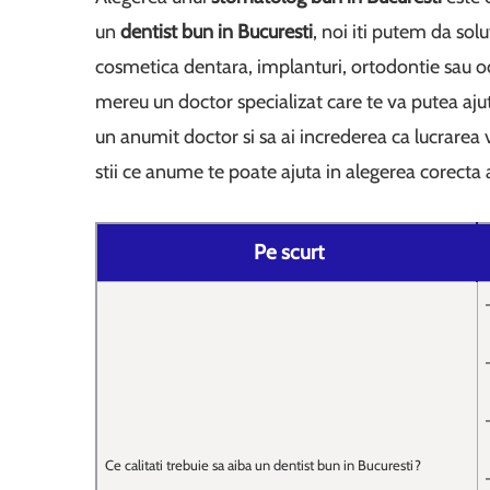
un
dentist bun in Bucuresti
, noi iti putem da sol
cosmetica dentara, implanturi, ortodontie sau o
mereu un doctor specializat care te va putea ajut
un anumit doctor si sa ai increderea ca lucrarea v
stii ce anume te poate ajuta in alegerea corecta
Pe scurt
Ce calitati trebuie sa aiba un dentist bun in Bucuresti?