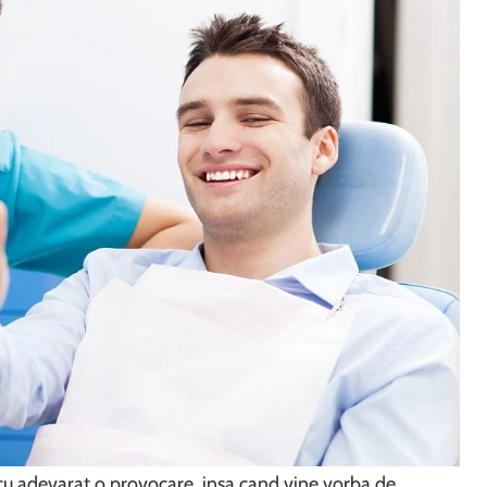
cu adevarat o provocare, insa cand vine vorba de