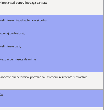
– implanturi pentru intreaga dantura
– eliminare placa bacteriana si tartru,
– periaj profesional,
– eliminare carii,
– extractie masele de minte
Fabricate din ceramica, portelan sau zirconiu, rezistente si atractive
Da