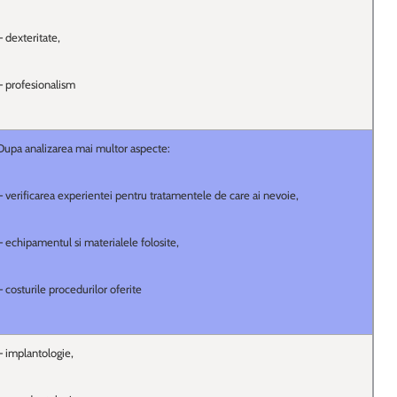
– dexteritate,
– profesionalism
Dupa analizarea mai multor aspecte:
– verificarea experientei pentru tratamentele de care ai nevoie,
– echipamentul si materialele folosite,
– costurile procedurilor oferite
– implantologie,