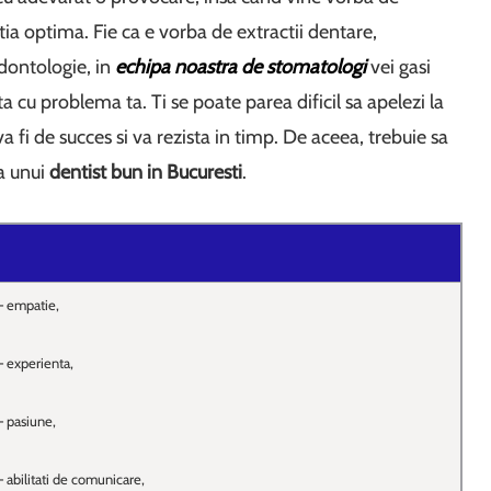
utia optima. Fie ca e vorba de extractii dentare,
dontologie, in
echipa noastra de stomatologi
vei gasi
a cu problema ta. Ti se poate parea dificil sa apelezi la
a fi de succes si va rezista in timp. De aceea, trebuie sa
 a unui
dentist bun in Bucuresti
.
– empatie,
– experienta,
– pasiune,
– abilitati de comunicare,