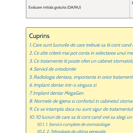
Evaluare initiala gratuita (DA/NU)
Cuprins
Care sunt lucrurile de care trebuie sa tii cont cand
Ce alte criterii mai pot conta in selectarea unui m
Ce tratamente iti poate oferi un cabinet stomatol
Servicii de ortodontie
Radiologia dentara, importanta in orice tratament
Implant dentar intr-o singura zi
Implant dentar MegaGen
Normele de igiena si confortul in cabinetul stoma
Ce se intampla daca nu sunt sigur de tratamentu
10 lucruri de care sa tii cont cand vrei sa alegi 
1. Servicii complete de stomatologie
2. Tehnologie de ultima generatie