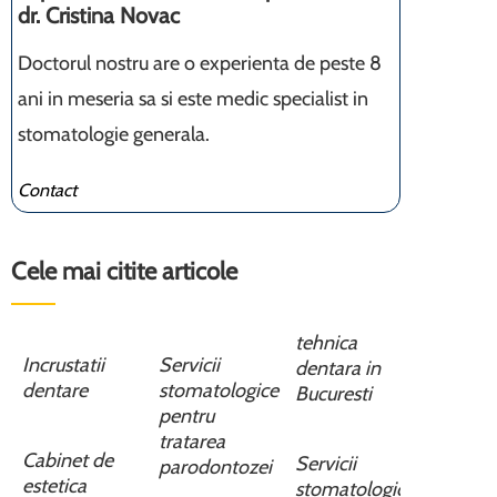
dr. Cristina Novac
Doctorul nostru are o experienta de peste 8
ani in meseria sa si este medic specialist in
stomatologie generala.
Contact
Cele mai citite articole
tehnica
Incrustatii
Servicii
dentara in
dentare
stomatologice
Bucuresti
pentru
tratarea
Cabinet de
Servicii
parodontozei
estetica
stomatologice