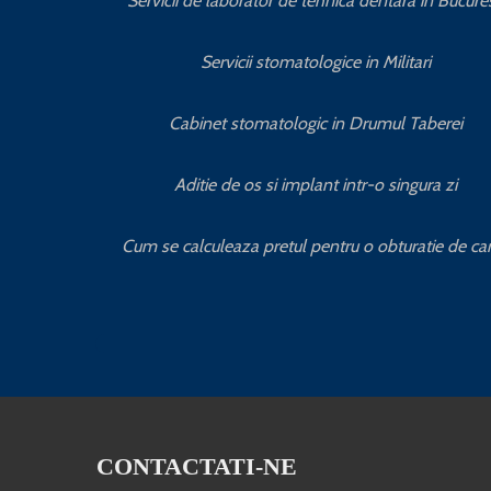
Servicii de laborator de tehnica dentara in Bucures
Servicii stomatologice in Militari
Cabinet stomatologic in Drumul Taberei
Aditie de os si implant intr-o singura zi
Cum se calculeaza pretul pentru o obturatie de ca
CONTACTATI-NE