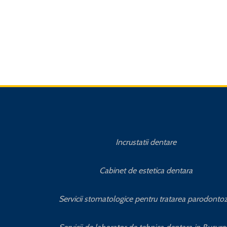
Incrustatii dentare
Cabinet de estetica dentara
Servicii stomatologice pentru tratarea parodontoz