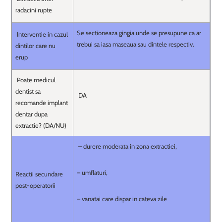
radacini rupte
Se sectioneaza gingia unde se presupune ca ar
Interventie in cazul
trebui sa iasa maseaua sau dintele respectiv.
dintilor care nu
erup
Poate medicul
dentist sa
DA
recomande implant
dentar dupa
extractie? (DA/NU)
– durere moderata in zona extractiei,
– umflaturi,
Reactii secundare
post-operatorii
– vanatai care dispar in cateva zile