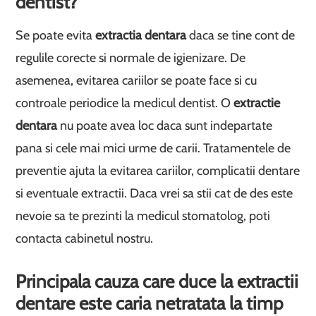
dentist?
Se poate evita
extractia dentara
daca se tine cont de
regulile corecte si normale de igienizare. De
asemenea, evitarea cariilor se poate face si cu
controale periodice la medicul dentist. O
extractie
dentara
nu poate avea loc daca sunt indepartate
pana si cele mai mici urme de carii. Tratamentele de
preventie ajuta la evitarea cariilor, complicatii dentare
si eventuale extractii. Daca vrei sa stii cat de des este
nevoie sa te prezinti la medicul stomatolog, poti
contacta cabinetul nostru.
Principala cauza care duce la extractii
dentare este caria netratata la timp