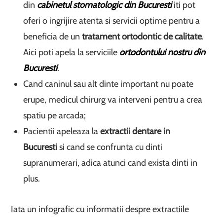
din
cabinetul stomatologic din Bucuresti
iti pot
oferi o ingrijire atenta si servicii optime pentru a
beneficia de un
tratament ortodontic de calitate
.
Aici poti apela la serviciile
ortodontului nostru din
Bucuresti
.
Cand caninul sau alt dinte important nu poate
erupe, medicul chirurg va interveni pentru a crea
spatiu pe arcada;
Pacientii apeleaza la
extractii dentare in
Bucuresti
si cand se confrunta cu dinti
supranumerari, adica atunci cand exista dinti in
plus.
Iata un infografic cu informatii despre extractiile