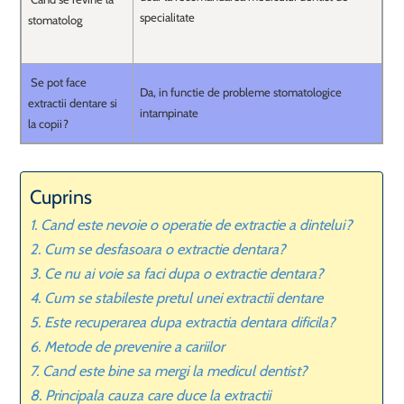
specialitate
stomatolog
Se pot face
Da, in functie de probleme stomatologice
extractii dentare si
intampinate
la copii?
Cuprins
Cand este nevoie o operatie de extractie a dintelui?
Cum se desfasoara o extractie dentara?
Ce nu ai voie sa faci dupa o extractie dentara?
Cum se stabileste pretul unei extractii dentare
Este recuperarea dupa extractia dentara dificila?
Metode de prevenire a cariilor
Cand este bine sa mergi la medicul dentist?
Principala cauza care duce la extractii