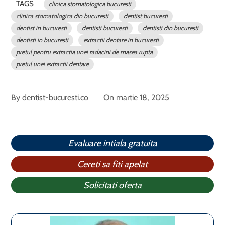
TAGS
clinica stomatologica bucuresti
clinica stomatologica din bucuresti
dentist bucuresti
dentist in bucuresti
dentisti bucuresti
dentisti din bucuresti
dentisti in bucuresti
extractii dentare in bucuresti
pretul pentru extractia unei radacini de masea rupta
pretul unei extractii dentare
By
dentist-bucuresti.co
On
martie 18, 2025
Evaluare intiala gratuita
Cereti sa fiti apelat
Solicitati oferta