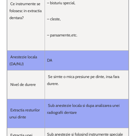
– bisturiu special,
Ce instrumente se
folosesc in extractia
dentara?
– cleste,
– pansamente,etc.
Anestezie locala
DA
(DA/NU)
Se simte o mica presiune pe dinte, insa fara
durere.
Nivel de durere
Sub anestezie locala si dupa analizarea unei
Extractia resturilor
radiografii dentare
unui dinte
Sub anestezie si folosind instrumente speciale
Extractia unei