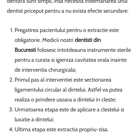
dentara sunt simpli, insa necesita indemanarea unui
dentist priceput pentru a nu exista efecte secundare:
Pregatirea pacientului pentru o extractie este
obligatorie. Medicii nostri
dentisti din
Bucuresti
folosesc intotdeauna instrumente sterile
pentru a curata si igieniza cavitatea orala inainte
de interventia chirurgicala;
Primul pas al interventiei este sectionarea
ligamentului circular al dintelui. Astfel va putea
realiza o prindere usoara a dintelui in cleste;
Urmatoarea etapa este de aplicare a clestelui si
luxatie a dintelui;
Ultima etapa este extractia propriu-zisa.