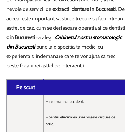
nevoie de servicii de
extractii dentare in Bucuresti
. De
aceea, este important sa stii ce trebuie sa faci intr-un
astfel de caz, cum se desfasoara operatia si ce
dentisti
din Bucuresti
sa alegi.
Cabinetul nostru stomatologic
din Bucuresti
pune la dispozitia ta medici cu
experienta si indemanare care te vor ajuta sa treci
peste frica unei astfel de interventii.
Pe scurt
– in urma unui accident,
– pentru eliminarea unei masele distruse de
carie,