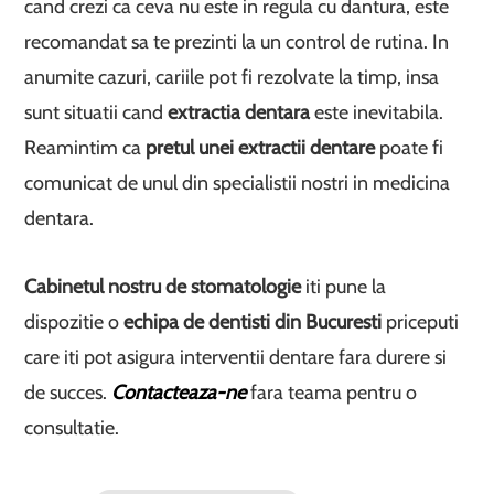
cand crezi ca ceva nu este in regula cu dantura, este
recomandat sa te prezinti la un control de rutina. In
anumite cazuri, cariile pot fi rezolvate la timp, insa
sunt situatii cand
extractia dentara
este inevitabila.
Reamintim ca
pretul unei extractii dentare
poate fi
comunicat de unul din specialistii nostri in medicina
dentara.
Cabinetul nostru de stomatologie
iti pune la
dispozitie o
echipa de
dentisti din Bucuresti
priceputi
care iti pot asigura interventii dentare fara durere si
de succes.
Contacteaza-ne
fara teama pentru o
consultatie.