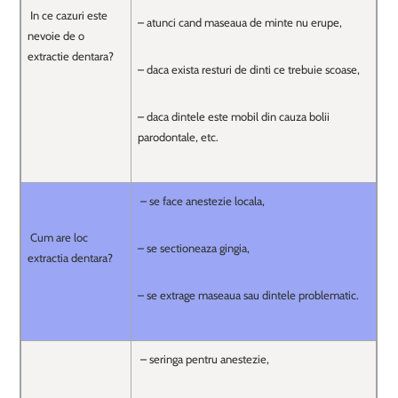
In ce cazuri este
– atunci cand maseaua de minte nu erupe,
nevoie de o
extractie dentara?
– daca exista resturi de dinti ce trebuie scoase,
– daca dintele este mobil din cauza bolii
parodontale, etc.
– se face anestezie locala,
Cum are loc
– se sectioneaza gingia,
extractia dentara?
– se extrage maseaua sau dintele problematic.
– seringa pentru anestezie,