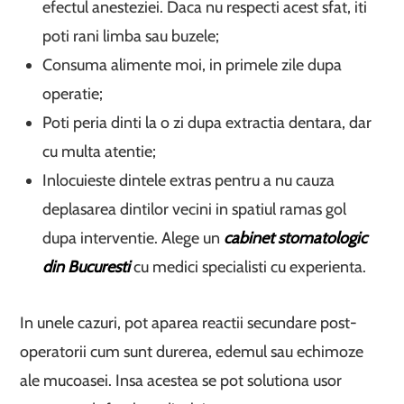
efectul anesteziei. Daca nu respecti acest sfat, iti
poti rani limba sau buzele;
Consuma alimente moi, in primele zile dupa
operatie;
Poti peria dinti la o zi dupa extractia dentara, dar
cu multa atentie;
Inlocuieste dintele extras pentru a nu cauza
deplasarea dintilor vecini in spatiul ramas gol
dupa interventie. Alege un
cabinet stomatologic
din Bucuresti
cu medici specialisti cu experienta.
In unele cazuri, pot aparea reactii secundare post-
operatorii cum sunt durerea, edemul sau echimoze
ale mucoasei. Insa acestea se pot solutiona usor