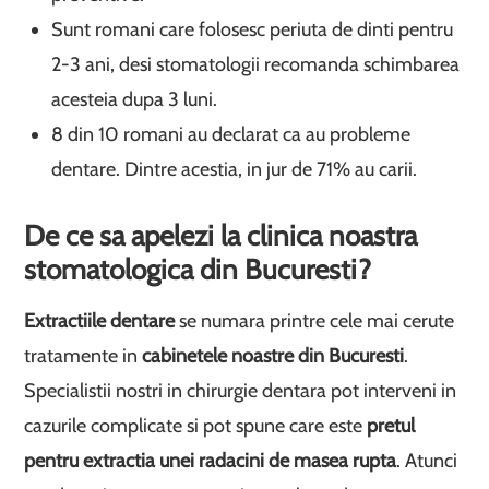
Sunt romani care folosesc periuta de dinti pentru
2-3 ani, desi stomatologii recomanda schimbarea
acesteia dupa 3 luni.
8 din 10 romani au declarat ca au probleme
dentare. Dintre acestia, in jur de 71% au carii.
De ce sa apelezi la clinica noastra
stomatologica din Bucuresti?
Extractiile dentare
se numara printre cele mai cerute
tratamente in
cabinetele noastre din Bucuresti
.
Specialistii nostri in chirurgie dentara pot interveni in
cazurile complicate si pot spune care este
pretul
pentru extractia unei radacini de masea rupta
. Atunci