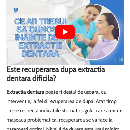
Este recuperarea dupa extractia
dentara dificila?
Extractia dentara
poate fi destul de usoara, ca
interventie, la fel si recuperarea de dupa. Atat timp
cat se respecta indicatiile stomatologului care a extras
maseaua problematica, recuperarea se va face la
parametri optimi. Nivelul de durere este unul minim,