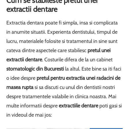
Cum se stabileste pretul unei
extractii dentare
Extractia dentara poate fi simpla, insa si complicata
in anumite situatii. Experienta dentistului, timpul de
lucru, materialele folosite si tratamentul in sine sunt
cateva dintre aspectele care stabilesc
pretul unei
extractii dentare
. Costurile difera de la un cabinet
stomatologic din Bucuresti
la altul. Este bine sa iti faci
o idee despre
pretul pentru extractia unei radacini de
masea rupta
si sa discuti cu unul din dentistii nostri
despre tratamentele valabile in clinica noastra. Mai
multe informatii despre
extractiile dentare
poti gasi si
in videoul de mai jos: