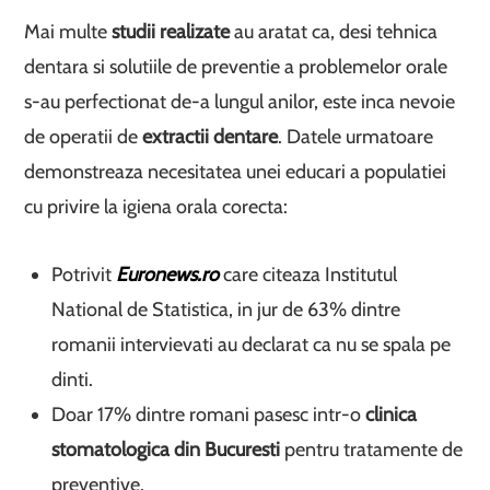
Mai multe
studii realizate
au aratat ca, desi tehnica
dentara si solutiile de preventie a problemelor orale
s-au perfectionat de-a lungul anilor, este inca nevoie
de operatii de
extractii dentare
. Datele urmatoare
demonstreaza necesitatea unei educari a populatiei
cu privire la igiena orala corecta:
Potrivit
Euronews.ro
care citeaza Institutul
National de Statistica, in jur de 63% dintre
romanii intervievati au declarat ca nu se spala pe
dinti.
Doar 17% dintre romani pasesc intr-o
clinica
stomatologica din Bucuresti
pentru tratamente de
preventive.