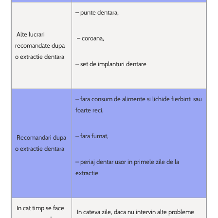
– punte dentara,
Alte lucrari
– coroana,
recomandate dupa
o extractie dentara
– set de implanturi dentare
– fara consum de alimente si lichide fierbinti sau
foarte reci,
– fara fumat,
Recomandari dupa
o extractie dentara
– periaj dentar usor in primele zile de la
extractie
In cat timp se face
In cateva zile, daca nu intervin alte probleme