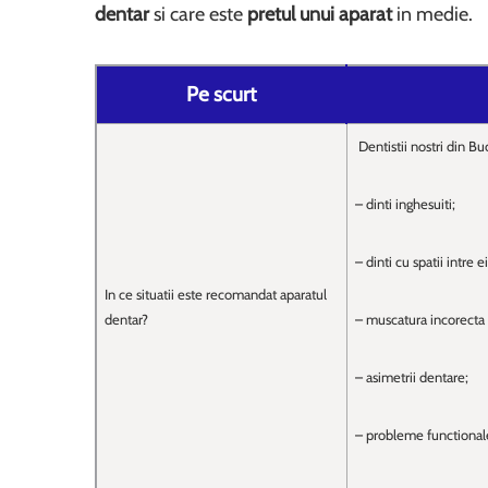
dentar
si care este
pretul unui aparat
in medie.
Pe scurt
Dentistii nostri din B
– dinti inghesuiti;
– dinti cu spatii intre ei
In ce situatii este recomandat aparatul
dentar?
– muscatura incorecta 
– asimetrii dentare;
– probleme functionale