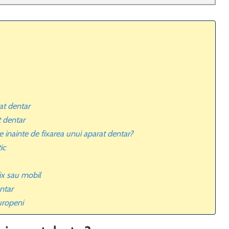
at dentar
t dentar
inainte de fixarea unui aparat dentar?
ic
ix sau mobil
ntar
europeni