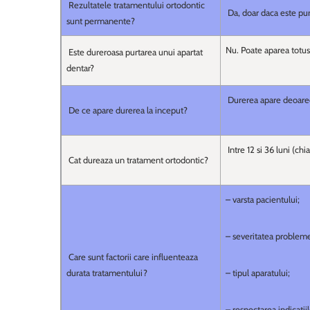
Rezultatele tratamentului ortodontic
Da, doar daca este pur
sunt permanente?
Nu. Poate aparea totus
Este dureroasa purtarea unui apartat
dentar?
Durerea apare deoarece
De ce apare durerea la inceput?
Intre 12 si 36 luni (chi
Cat dureaza un tratament ortodontic?
– varsta pacientului;
– severitatea probleme
Care sunt factorii care influenteaza
durata tratamentului?
– tipul aparatului;
– respectarea indicatii