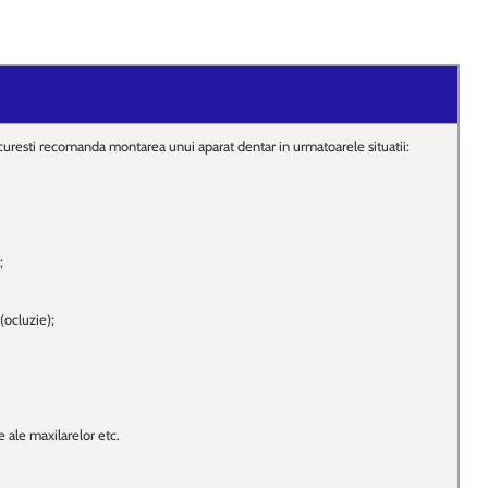
ucuresti recomanda montarea unui aparat dentar in urmatoarele situatii:
;
(ocluzie);
 ale maxilarelor etc.