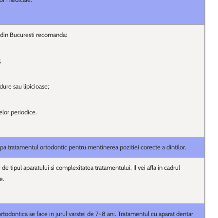
i din Bucuresti recomanda:
;
dure sau lipicioase;
elor periodice.
upa tratamentul ortodontic pentru mentinerea pozitiei corecte a dintilor.
 de tipul aparatului si complexitatea tratamentului. Il vei afla in cadrul
e.
rtodontica se face in jurul varstei de 7-8 ani. Tratamentul cu aparat dentar