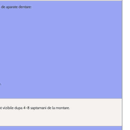
i de aparate dentare:
.
t vizibile dupa 4-8 saptamani de la montare.