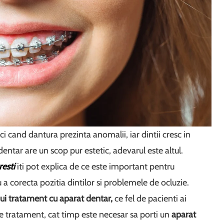
i cand dantura prezinta anomalii, iar dintii cresc in
entar are un scop pur estetic, adevarul este altul.
resti
iti pot explica de ce este important pentru
a corecta pozitia dintilor si problemele de ocluzie.
ui tratament cu aparat dentar,
ce fel de pacienti ai
de tratament, cat timp este necesar sa porti un
aparat