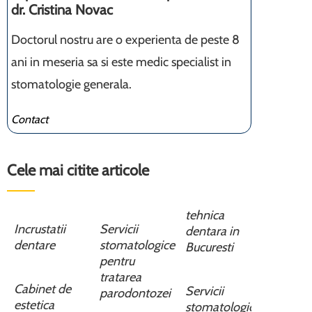
dr. Cristina Novac
Doctorul nostru are o experienta de peste 8
ani in meseria sa si este medic specialist in
stomatologie generala.
Contact
Cele mai citite articole
tehnica
Incrustatii
Servicii
dentara in
dentare
stomatologice
Bucuresti
pentru
tratarea
Cabinet de
Servicii
parodontozei
estetica
stomatologice