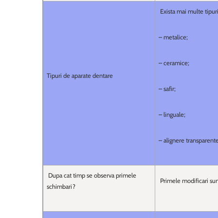
Exista mai multe tipur
– metalice;
– ceramice;
Tipuri de aparate dentare
– safir;
– linguale;
– alignere transparente
Dupa cat timp se observa primele
Primele modificari sun
schimbari?