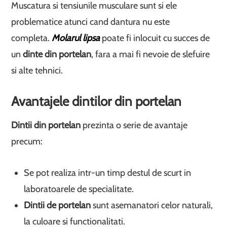
Muscatura si tensiunile musculare sunt si ele
problematice atunci cand dantura nu este
completa.
Molarul lipsa
poate fi inlocuit cu succes de
un
dinte din portelan
, fara a mai fi nevoie de slefuire
si alte tehnici.
Avantajele dintilor din portelan
Dintii din portelan
prezinta o serie de avantaje
precum:
Se pot realiza intr-un timp destul de scurt in
laboratoarele de specialitate.
Dintii de portelan
sunt asemanatori celor naturali,
la culoare si functionalitati.