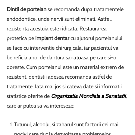
Dintii de portelan
se recomanda dupa tratamentele
endodontice, unde nervii sunt eliminati. Astfel,
rezistenta acestuia este ridicata. Restaurarea
protetica pe
implant dentar
cu ajutorul portelanului
se face cu interventie chirurgicala, iar pacientul va
beneficia apoi de dantura sanatoasa pe care si-o
doreste. Cum portelanul este un material extrem de
rezistent, dentistii adesea recomanda astfel de
tratamente. Iata mai jos si cateva date si informatii
statistice oferite de
Organizatia Mondiala a Sanatatii
,
care ar putea sa va intereseze:
Tutunul, alcoolul si zaharul sunt factorii cei mai
nocivi care duc la dezvoltarea problemelor