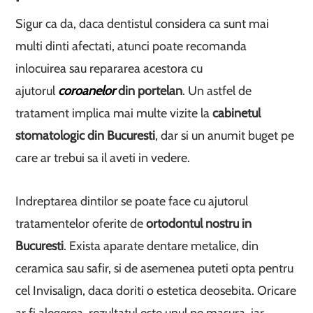
Sigur ca da, daca dentistul considera ca sunt mai
multi dinti afectati, atunci poate recomanda
inlocuirea sau repararea acestora cu
ajutorul
coroanelor
din portelan
. Un astfel de
tratament implica mai multe vizite la
cabinetul
stomatologic din Bucuresti
, dar si un anumit buget pe
care ar trebui sa il aveti in vedere.
Indreptarea dintilor se poate face cu ajutorul
tratamentelor oferite de
ortodontul nostru in
Bucuresti
. Exista aparate dentare metalice, din
ceramica sau safir, si de asemenea puteti opta pentru
cel Invisalign, daca doriti o estetica deosebita. Oricare