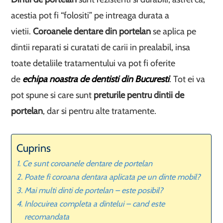
acestia pot fi “folositi” pe intreaga durata a
vietii.
Coroanele dentare din portelan
se aplica pe
dintii reparati si curatati de carii in prealabil, insa
toate detaliile tratamentului va pot fi oferite
de
echipa noastra de dentisti din Bucuresti
. Tot ei va
pot spune si care sunt
preturile pentru
dintii de
portelan
, dar si pentru alte tratamente.
Cuprins
Ce sunt coroanele dentare de portelan
Poate fi coroana dentara aplicata pe un dinte mobil?
Mai multi dinti de portelan – este posibil?
Inlocuirea completa a dintelui – cand este
recomandata