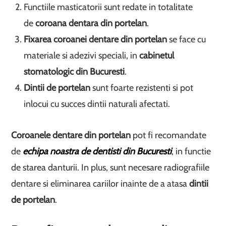
Functiile masticatorii sunt redate in totalitate
de
coroana dentara din portelan
.
Fixarea coroanei dentare din portelan
se face cu
materiale si adezivi speciali, in
cabinetul
stomatologic din Bucuresti
.
Dintii de portelan
sunt foarte rezistenti si pot
inlocui cu succes dintii naturali afectati.
Coroanele dentare din portelan
pot fi recomandate
de
echipa noastra de dentisti din Bucuresti
, in functie
de starea danturii. In plus, sunt necesare radiografiile
dentare si eliminarea cariilor inainte de a atasa
dintii
de portelan
.