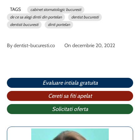
TAGS
cabinet stomatologic bucuresti
de ce sa alegi dintii din portelan
dentist bucuresti
dentisti bucuresti
dinti portelan
By
dentist-bucuresti.co
On
decembrie 20, 2022
Evaluare intiala gratuita
Cereti sa fiti apelat
Solicitati oferta