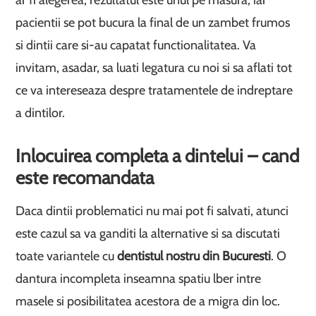
ar fi alegerea, rezultatul este unul pe masura, iar
pacientii se pot bucura la final de un zambet frumos
si dintii care si-au capatat functionalitatea. Va
invitam, asadar, sa luati legatura cu noi si sa aflati tot
ce va intereseaza despre tratamentele de indreptare
a dintilor.
Inlocuirea completa a dintelui – cand
este recomandata
Daca dintii problematici nu mai pot fi salvati, atunci
este cazul sa va ganditi la alternative si sa discutati
toate variantele cu
dentistul nostru din Bucuresti
. O
dantura incompleta inseamna spatiu lber intre
masele si posibilitatea acestora de a migra din loc.