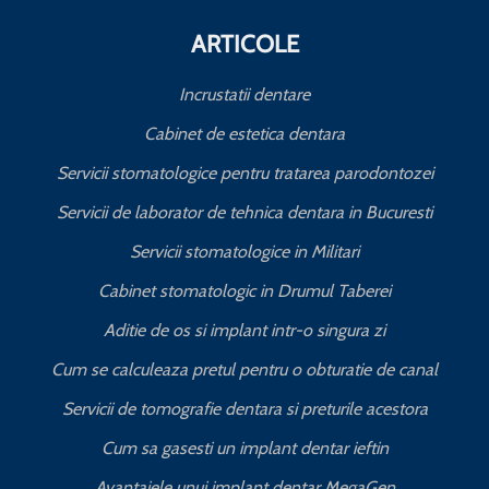
ARTICOLE
Incrustatii dentare
Cabinet de estetica dentara
Servicii stomatologice pentru tratarea parodontozei
Servicii de laborator de tehnica dentara in Bucuresti
I
Servicii stomatologice in Militari
Cabinet stomatologic in Drumul Taberei
Aditie de os si implant intr-o singura zi
Cum se calculeaza pretul pentru o obturatie de canal
C
Servicii de tomografie dentara si preturile acestora
Cum sa gasesti un implant dentar ieftin
Avantajele unui implant dentar MegaGen