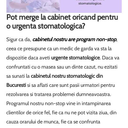
Pot merge la cabinet oricand pentru
o urgenta stomatologica?
Sigur ca da,
cabinetul nostru are program non-stop
,
ceea ce presupune ca un medic de garda va sta la
dispozitie daca aveti
urgente stomatologice
. Daca va
confruntati cu o masea sau un dinte cazut, nu ezitati
sa sunati la
cabinetul nostru stomatologic din
Bucuresti
si sa aflati care sunt pasii urmatori pentru
rezolvarea si tratarea problemei dumneavoastra.
Programul nostru non-stop vine in intampinarea
clientilor de orice fel, fie ca nu ne pot vizita ziua, din
cauza orarului de munca, fie ca se confrunta