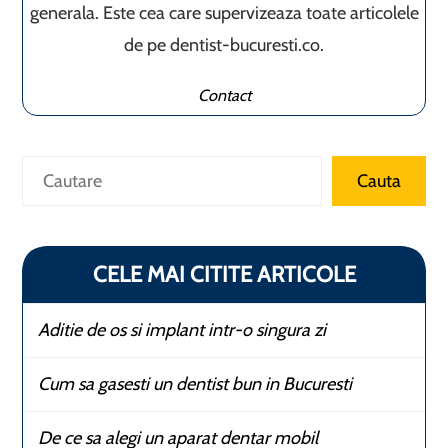
generala. Este cea care supervizeaza toate articolele
de pe dentist-bucuresti.co.
Contact
Caută
Cauta
CELE MAI CITITE ARTICOLE
Aditie de os si implant intr-o singura zi
Cum sa gasesti un dentist bun in Bucuresti
De ce sa alegi un aparat dentar mobil