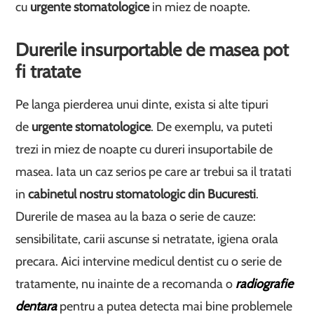
cu
urgente stomatologice
in miez de noapte.
Durerile insurportable de masea pot
fi tratate
Pe langa pierderea unui dinte, exista si alte tipuri
de
urgente stomatologice
. De exemplu, va puteti
trezi in miez de noapte cu dureri insuportabile de
masea. Iata un caz serios pe care ar trebui sa il tratati
in
cabinetul nostru stomatologic din Bucuresti
.
Durerile de masea au la baza o serie de cauze:
sensibilitate, carii ascunse si netratate, igiena orala
precara. Aici intervine medicul dentist cu o serie de
tratamente, nu inainte de a recomanda o
radiografie
dentara
pentru a putea detecta mai bine problemele