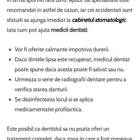
in urma sportivi fara dinti. Ajutor de specialitate este
recomandat in astfel de cazuri, iar cei accidentati sunt
sfatuiti sa ajunga imediat la
cabinetul stomatologic
.
Iata cum pot ajuta
medicii dentisti
:
Vor fi oferite calmante impotriva durerii.
Daca dintele lipsa este recuperat, medicul dentist
poate spune daca acesta poate fi salvat sau nu.
Urmeaza o serie de radiografii dentare pentru a
verifica starea danturii.
Se dezinfecteaza locul si se aplica
medicamentatie profilactica.
Este posibil ca dentistul sa nu poata oferi un
tratament complet, daca zona in care a fost maseaua