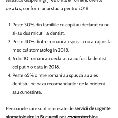
de
a1.ro
, conform unui studiu pentru 2018:
Peste 30% din familiile cu copii au declarat ca nu
si-au dus micutii la dentist.
Peste 40% dintre romani au spus ca nu au ajuns la
medicul stomatolog in 2018.
6 din 10 romani au declarat ca au fost la dentist
cel putin o data in 2018.
Peste 65% dintre romani au spus ca au ales
dentistul pe baza recomandarilor de la prieteni
sau cunostinte.
Persoanele care sunt interesate de
servicii de urgente
stomatologice in Bucuresti
pot
contacta
echipa