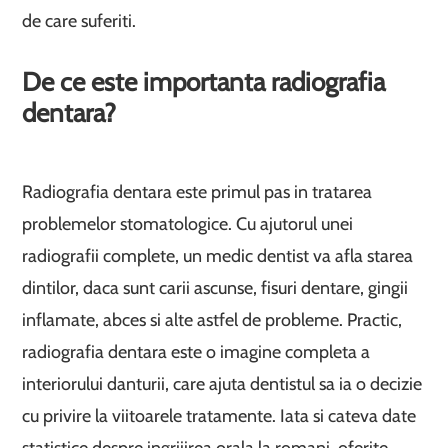
de care suferiti.
De ce este importanta radiografia
dentara?
Radiografia dentara este primul pas in tratarea
problemelor stomatologice. Cu ajutorul unei
radiografii complete, un medic dentist va afla starea
dintilor, daca sunt carii ascunse, fisuri dentare, gingii
inflamate, abces si alte astfel de probleme. Practic,
radiografia dentara este o imagine completa a
interiorului danturii, care ajuta dentistul sa ia o decizie
cu privire la viitoarele tratamente. Iata si cateva date
statistice despre ingrijirea orala la romani, oferite