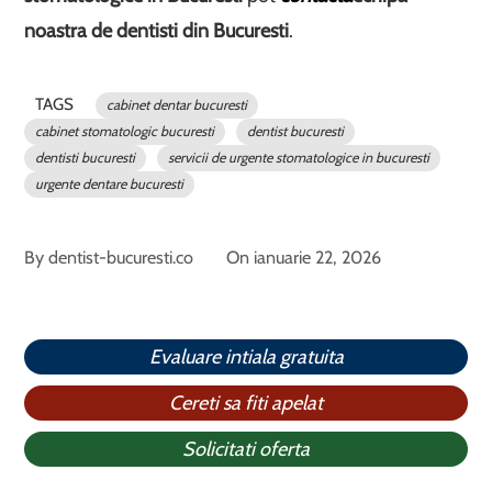
noastra de dentisti din Bucuresti
.
TAGS
cabinet dentar bucuresti
cabinet stomatologic bucuresti
dentist bucuresti
dentisti bucuresti
servicii de urgente stomatologice in bucuresti
urgente dentare bucuresti
By
dentist-bucuresti.co
On
ianuarie 22, 2026
Evaluare intiala gratuita
Cereti sa fiti apelat
Solicitati oferta