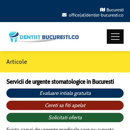
Bucuresti
office(at)dentist-bucuresti.co
Articole
Servicii de urgente stomatologice in Bucuresti
Evaluare intiala gratuita
Cereti sa fiti apelat
Solicitati oferta
Exista cazuri de urgente medicale care nu suporta