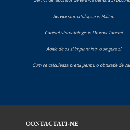
Servicii de laborator de tehnica dentara in Bucures
Servicii stomatologice in Militari
Cabinet stomatologic in Drumul Taberei
Aditie de os si implant intr-o singura zi
Cum se calculeaza pretul pentru o obturatie de ca
CONTACTATI-NE