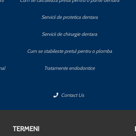
ti
Cum se calculeaza pretul pentru o punte dentara
Servicii de protetica dentara
Servicii de chirurgie dentara
Cum se stabileste pretul pentru o plomba
nal
Tratamente endodontice
Contact Us
TERMENI