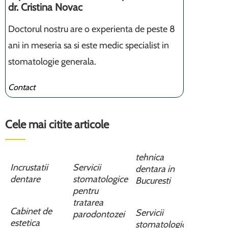
dr. Cristina Novac
Doctorul nostru are o experienta de peste 8
ani in meseria sa si este medic specialist in
stomatologie generala.
Contact
Cele mai citite articole
tehnica
Incrustatii
Servicii
dentara in
dentare
stomatologice
Bucuresti
pentru
tratarea
Cabinet de
Servicii
parodontozei
estetica
stomatologice