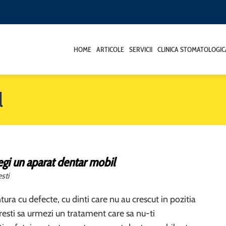
HOME
ARTICOLE
SERVICII
CLINICA STOMATOLOGIC
l
egi un aparat dentar mobil
sti
ura cu defecte, cu dinti care nu au crescut in pozitia
oresti sa urmezi un tratament care sa nu-ti