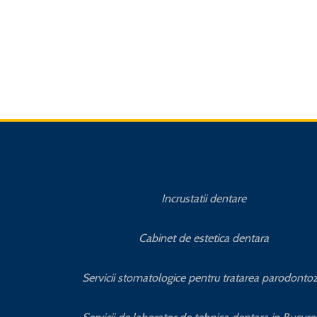
Incrustatii dentare
Cabinet de estetica dentara
Servicii stomatologice pentru tratarea parodontoz