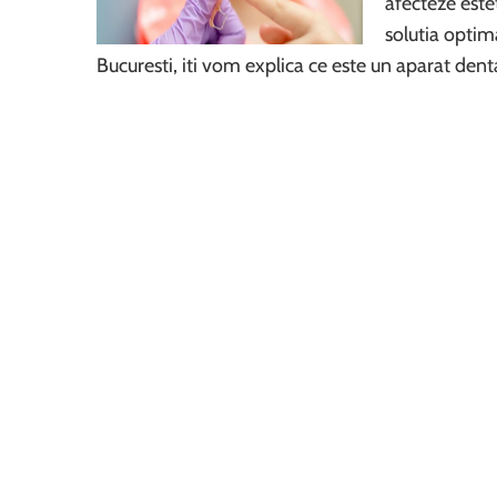
afecteze este
solutia optim
Bucuresti, iti vom explica ce este un aparat den