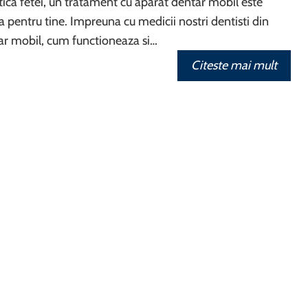
tica fetei, un tratament cu aparat dentar mobil este
a pentru tine. Impreuna cu medicii nostri dentisti din
tar mobil, cum functioneaza si…
Citeste mai mult