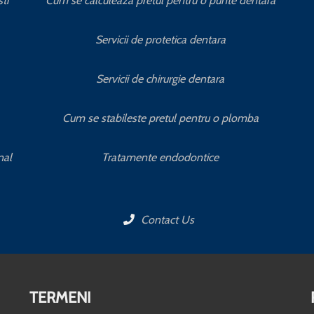
ti
Cum se calculeaza pretul pentru o punte dentara
Servicii de protetica dentara
Servicii de chirurgie dentara
Cum se stabileste pretul pentru o plomba
nal
Tratamente endodontice
Contact Us
TERMENI