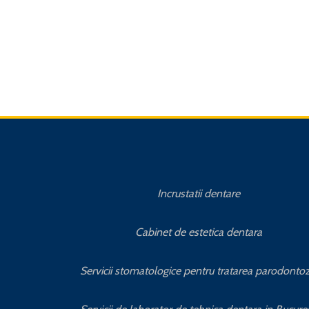
Incrustatii dentare
Cabinet de estetica dentara
Servicii stomatologice pentru tratarea parodontoz