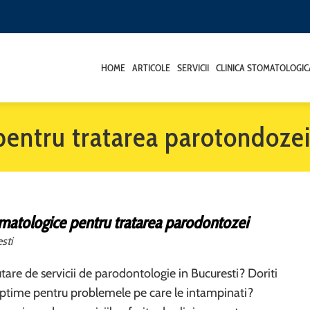
HOME
ARTICOLE
SERVICII
CLINICA STOMATOLOGIC
 pentru tratarea parotondoze
omatologice pentru tratarea parodontozei
sti
utare de servicii de parodontologie in Bucuresti? Doriti
ptime pentru problemele pe care le intampinati?