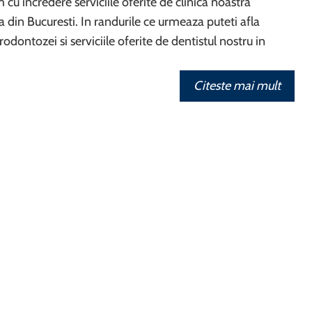
 incredere serviciile oferite de clinica noastra
 din Bucuresti. In randurile ce urmeaza puteti afla
dontozei si serviciile oferite de dentistul nostru in
Citeste mai mult