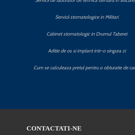
Servicii de laborator de tehnica dentara in Bucures
Servicii stomatologice in Militari
Cabinet stomatologic in Drumul Taberei
Aditie de os si implant intr-o singura zi
Cum se calculeaza pretul pentru o obturatie de ca
CONTACTATI-NE