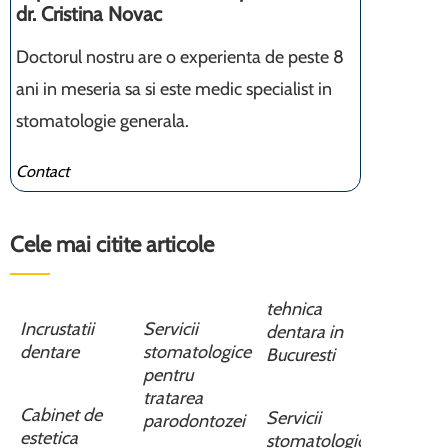
dr. Cristina Novac
Doctorul nostru are o experienta de peste 8
ani in meseria sa si este medic specialist in
stomatologie generala.
Contact
Cele mai citite articole
tehnica
Incrustatii
Servicii
dentara in
dentare
stomatologice
Bucuresti
pentru
tratarea
Cabinet de
Servicii
parodontozei
estetica
stomatologice