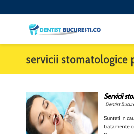
servicii stomatologice
Servicii st
Dentist Bucure
Sunteti in ca
tratamente o