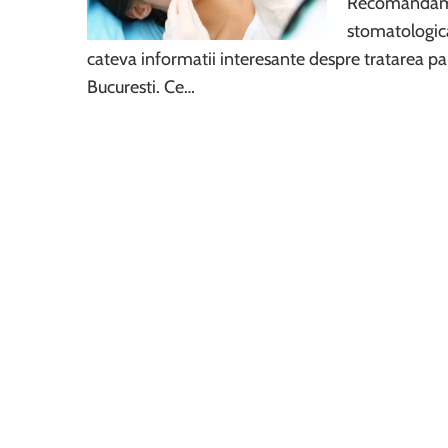
Recomandam cu
stomatologica
cateva informatii interesante despre tratarea paro
Bucuresti. Ce…