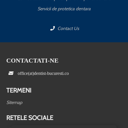
Servicii de protetica dentara
Contact Us
CONTACTATI-NE
office(at)dentist-bucuresti.co
TERMENI
Sitemap
RETELE SOCIALE