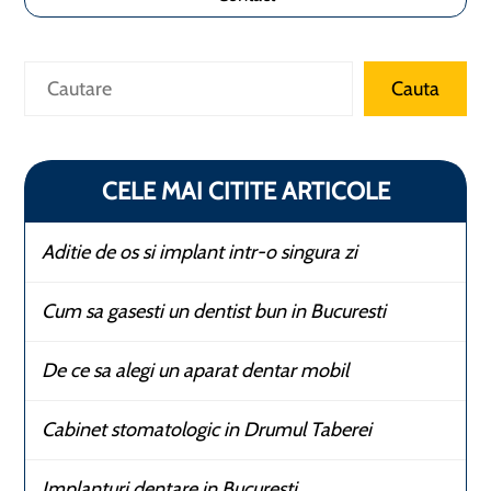
Caută
Cauta
CELE MAI CITITE ARTICOLE
Aditie de os si implant intr-o singura zi
Cum sa gasesti un dentist bun in Bucuresti
De ce sa alegi un aparat dentar mobil
Cabinet stomatologic in Drumul Taberei
Implanturi dentare in Bucuresti