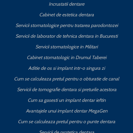
Incrustatii dentare
Cabinet de estetica dentara
Servicii stomatologice pentru tratarea parodontozei
Servicii de laborator de tehnica dentara in Bucuresti
I
Servicii stomatologice in Militari
Cabinet stomatologic in Drumul Taberei
Aditie de os si implant intr-o singura zi
Cum se calculeaza pretul pentru o obturatie de canal
C
Servicii de tomografie dentara si preturile acestora
Cum sa gasesti un implant dentar ieftin
Avantajele unui implant dentar MegaGen
Cum se calculeaza pretul pentru o punte dentara
Servicii de protetica dentara