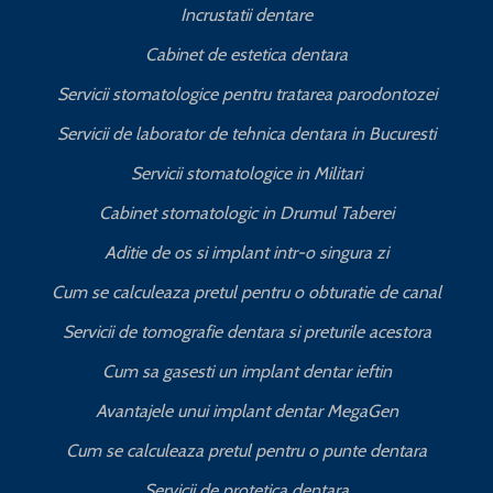
Incrustatii dentare
Cabinet de estetica dentara
Servicii stomatologice pentru tratarea parodontozei
Servicii de laborator de tehnica dentara in Bucuresti
I
Servicii stomatologice in Militari
Cabinet stomatologic in Drumul Taberei
Aditie de os si implant intr-o singura zi
Cum se calculeaza pretul pentru o obturatie de canal
C
Servicii de tomografie dentara si preturile acestora
Cum sa gasesti un implant dentar ieftin
Avantajele unui implant dentar MegaGen
Cum se calculeaza pretul pentru o punte dentara
Servicii de protetica dentara