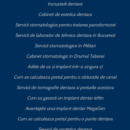
Incrustatii dentare
Cabinet de estetica dentara
Servicii stomatologice pentru tratarea parodontozei
Servicii de laborator de tehnica dentara in Bucuresti
I
Servicii stomatologice in Militari
Cabinet stomatologic in Drumul Taberei
Aditie de os si implant intr-o singura zi
Cum se calculeaza pretul pentru o obturatie de canal
C
Servicii de tomografie dentara si preturile acestora
Cum sa gasesti un implant dentar ieftin
Avantajele unui implant dentar MegaGen
Cum se calculeaza pretul pentru o punte dentara
Servicii de protetica dentara