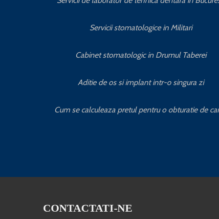
Servicii de laborator de tehnica dentara in Bucures
Servicii stomatologice in Militari
Cabinet stomatologic in Drumul Taberei
Aditie de os si implant intr-o singura zi
Cum se calculeaza pretul pentru o obturatie de ca
CONTACTATI-NE