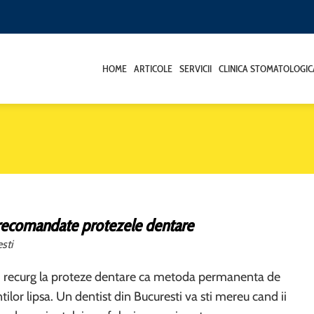
HOME
ARTICOLE
SERVICII
CLINICA STOMATOLOGIC
recomandate protezele dentare
sti
ti recurg la proteze dentare ca metoda permanenta de
ntilor lipsa. Un dentist din Bucuresti va sti mereu cand ii