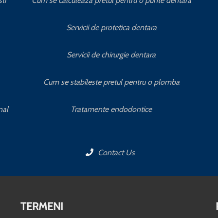
ti
Cum se calculeaza pretul pentru o punte dentara
Servicii de protetica dentara
Servicii de chirurgie dentara
Cum se stabileste pretul pentru o plomba
nal
Tratamente endodontice
Contact Us
TERMENI