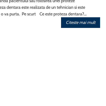
da pacientului sau folosirea unei proteze
eza dentara este realizata de un tehnician si este
re o va purta. Pe scurt Ce este proteza dentara?…
Citeste mai mult