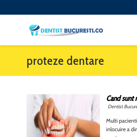
proteze dentare
Cand sunt 
Dentist Bucure
Multi pacien
inlocuire a di