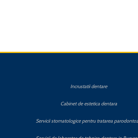
Incrustatii dentare
Cabinet de estetica dentara
Servicii stomatologice pentru tratarea parodontoz