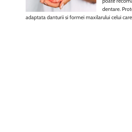
poate recoman
dentare. Prot
adaptata danturii si formei maxilarului celui ca