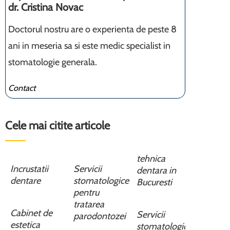
dr. Cristina Novac
Doctorul nostru are o experienta de peste 8
ani in meseria sa si este medic specialist in
stomatologie generala.
Contact
Cele mai citite articole
tehnica
Incrustatii
Servicii
dentara in
dentare
stomatologice
Bucuresti
pentru
tratarea
Cabinet de
Servicii
parodontozei
estetica
stomatologice