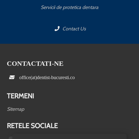
Servicii de protetica dentara
Contact Us
CONTACTATI-NE
office(at)dentist-bucuresti.co
TERMENI
Sitemap
RETELE SOCIALE