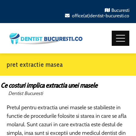
Bucuresti
office(at)dentist-bucuresti.co
pret extractie masea
Ce costuri implica extractia unei masele
Dentist Bucuresti
Pretul pentru extractia unei masele se stabileste in
functie de procedurile folosite si starea in care se afla
molarul. Sunt cazuri in care extractia este destul de
simpla, insa sunt si exceptii unde medicul dentist din