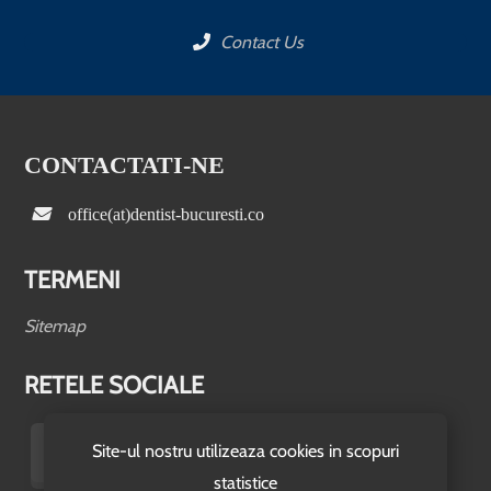
Contact Us
CONTACTATI-NE
office(at)dentist-bucuresti.co
TERMENI
Sitemap
RETELE SOCIALE
Site-ul nostru utilizeaza cookies in scopuri
statistice