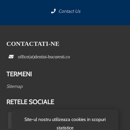
Contact Us
CONTACTATI-NE
office(at)dentist-bucuresti.co
TERMENI
Sitemap
RETELE SOCIALE
Site-ul nostru utilizeaza cookies in scopuri
statistice