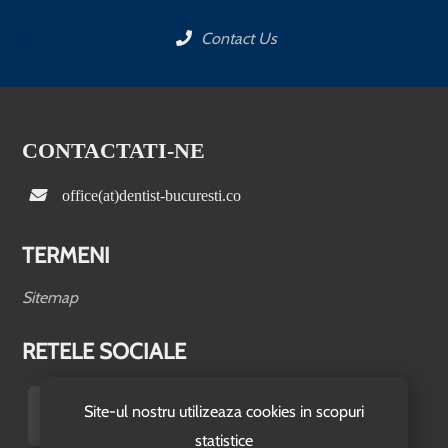
Contact Us
CONTACTATI-NE
office(at)dentist-bucuresti.co
TERMENI
Sitemap
RETELE SOCIALE
Site-ul nostru utilizeaza cookies in scopuri
statistice