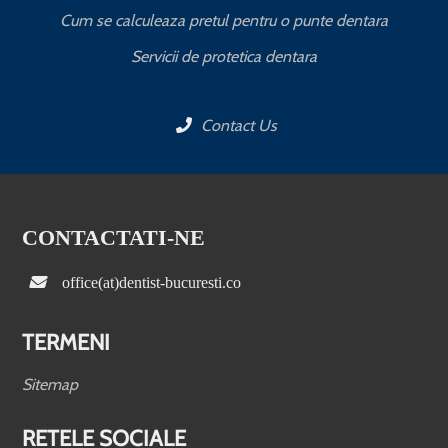
Cum se calculeaza pretul pentru o punte dentara
Servicii de protetica dentara
Contact Us
CONTACTATI-NE
office(at)dentist-bucuresti.co
TERMENI
Sitemap
RETELE SOCIALE