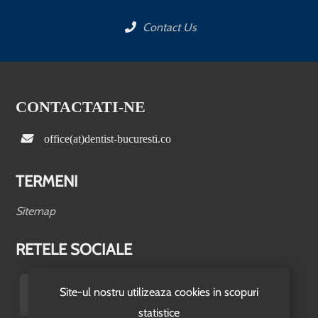
Contact Us
CONTACTATI-NE
office(at)dentist-bucuresti.co
TERMENI
Sitemap
RETELE SOCIALE
Site-ul nostru utilizeaza cookies in scopuri
statistice