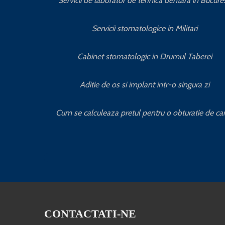
Servicii de laborator de tehnica dentara in Bucures
Servicii stomatologice in Militari
Cabinet stomatologic in Drumul Taberei
Aditie de os si implant intr-o singura zi
Cum se calculeaza pretul pentru o obturatie de ca
CONTACTATI-NE