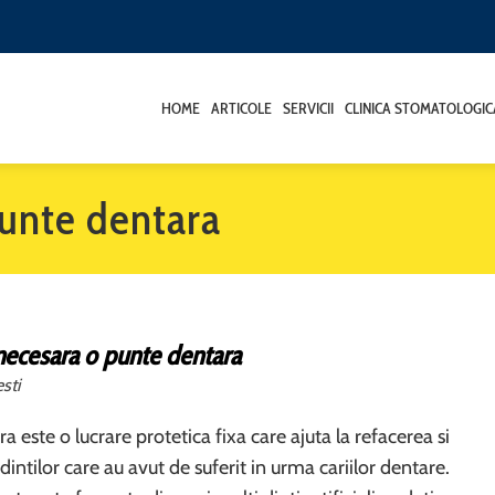
HOME
ARTICOLE
SERVICII
CLINICA STOMATOLOGIC
punte dentara
necesara o punte dentara
sti
 este o lucrare protetica fixa care ajuta la refacerea si
intilor care au avut de suferit in urma cariilor dentare.