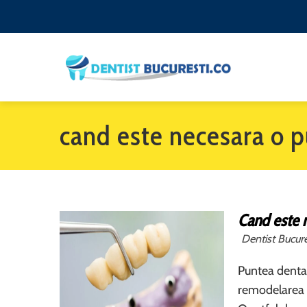
cand este necesara o 
Cand este 
Dentist Bucure
Puntea dentara
remodelarea d