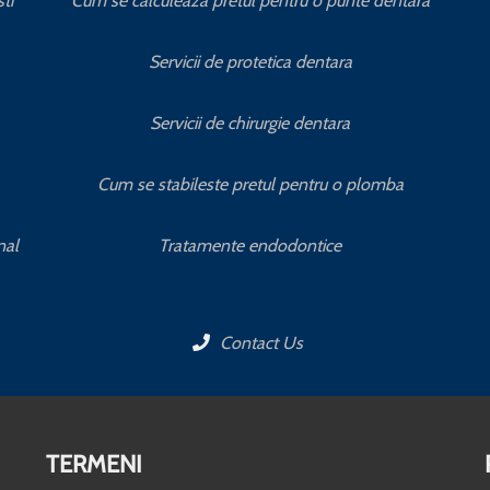
ti
Cum se calculeaza pretul pentru o punte dentara
Servicii de protetica dentara
Servicii de chirurgie dentara
Cum se stabileste pretul pentru o plomba
nal
Tratamente endodontice
Contact Us
TERMENI