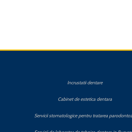
Incrustatii dentare
Cabinet de estetica dentara
Servicii stomatologice pentru tratarea parodontoz