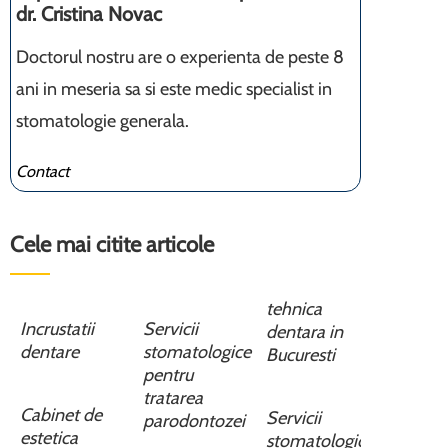
dr. Cristina Novac
Doctorul nostru are o experienta de peste 8
ani in meseria sa si este medic specialist in
stomatologie generala.
Contact
Cele mai citite articole
tehnica
Incrustatii
Servicii
dentara in
dentare
stomatologice
Bucuresti
pentru
tratarea
Cabinet de
Servicii
parodontozei
estetica
stomatologice