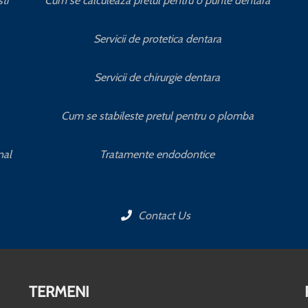
ti
Cum se calculeaza pretul pentru o punte dentara
Servicii de protetica dentara
Servicii de chirurgie dentara
Cum se stabileste pretul pentru o plomba
nal
Tratamente endodontice
Contact Us
TERMENI