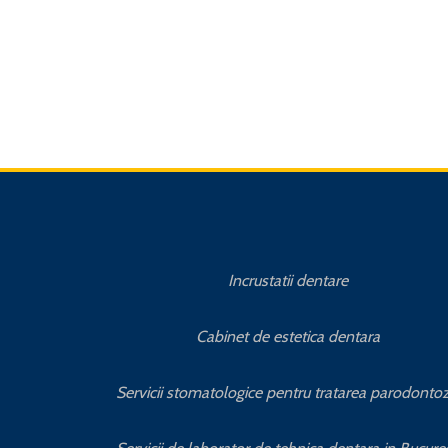
Incrustatii dentare
Cabinet de estetica dentara
Servicii stomatologice pentru tratarea parodontoz