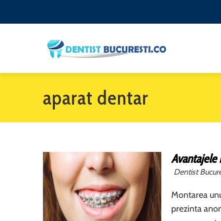
aparat dentar
Avantajele 
Dentist Bucure
Montarea unu
prezinta anoma