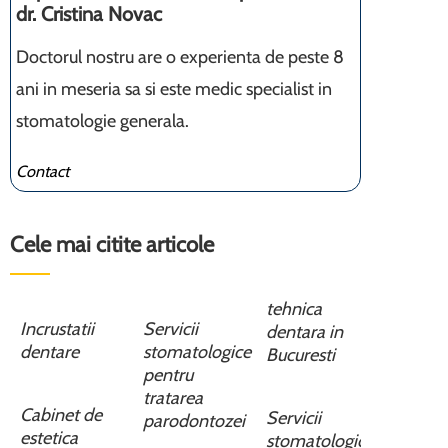
dr. Cristina Novac
Doctorul nostru are o experienta de peste 8
ani in meseria sa si este medic specialist in
stomatologie generala.
Contact
Cele mai citite articole
tehnica
Incrustatii
Servicii
dentara in
dentare
stomatologice
Bucuresti
pentru
tratarea
Cabinet de
Servicii
parodontozei
estetica
stomatologice