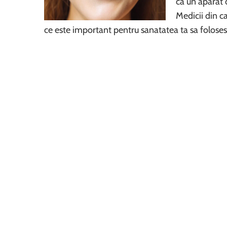
ca un aparat d
Medicii din ca
ce este important pentru sanatatea ta sa folose