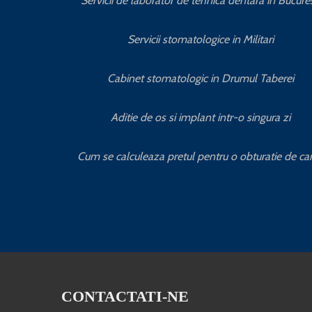
Servicii de laborator de tehnica dentara in Bucures
Servicii stomatologice in Militari
Cabinet stomatologic in Drumul Taberei
Aditie de os si implant intr-o singura zi
Cum se calculeaza pretul pentru o obturatie de ca
CONTACTATI-NE