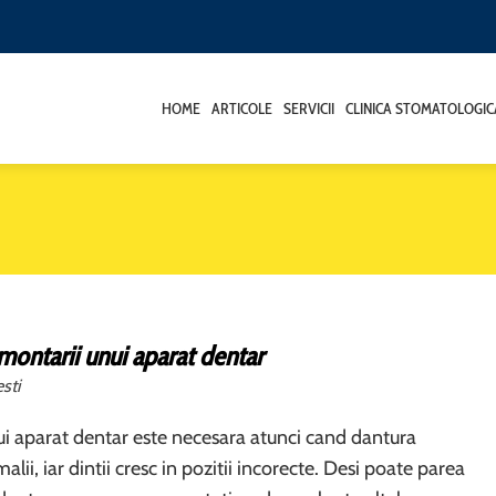
HOME
ARTICOLE
SERVICII
CLINICA STOMATOLOGIC
montarii unui aparat dentar
sti
i aparat dentar este necesara atunci cand dantura
lii, iar dintii cresc in pozitii incorecte. Desi poate parea