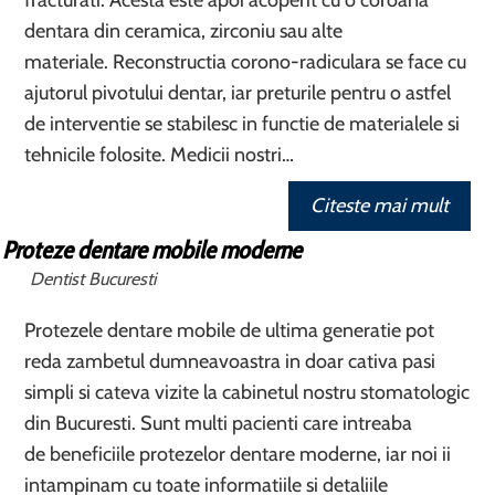
fracturati. Acesta este apoi acoperit cu o coroana
dentara din ceramica, zirconiu sau alte
materiale. Reconstructia corono-radiculara se face cu
ajutorul pivotului dentar, iar preturile pentru o astfel
de interventie se stabilesc in functie de materialele si
tehnicile folosite. Medicii nostri…
Citeste mai mult
Proteze dentare mobile moderne
Dentist Bucuresti
Protezele dentare mobile de ultima generatie pot
reda zambetul dumneavoastra in doar cativa pasi
simpli si cateva vizite la cabinetul nostru stomatologic
din Bucuresti. Sunt multi pacienti care intreaba
de beneficiile protezelor dentare moderne, iar noi ii
intampinam cu toate informatiile si detaliile