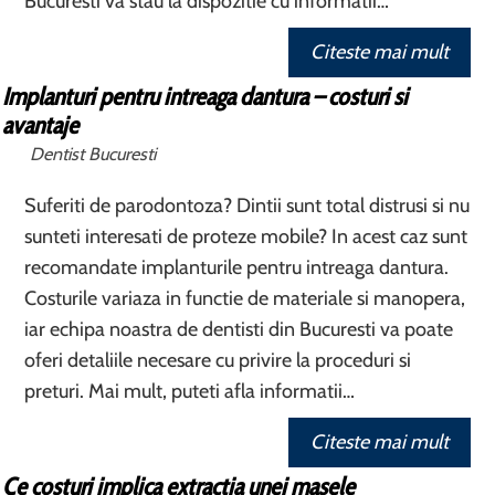
Bucuresti va stau la dispozitie cu informatii…
Citeste mai mult
Implanturi pentru intreaga dantura – costuri si
avantaje
Dentist Bucuresti
Suferiti de parodontoza? Dintii sunt total distrusi si nu
sunteti interesati de proteze mobile? In acest caz sunt
recomandate implanturile pentru intreaga dantura.
Costurile variaza in functie de materiale si manopera,
iar echipa noastra de dentisti din Bucuresti va poate
oferi detaliile necesare cu privire la proceduri si
preturi. Mai mult, puteti afla informatii…
Citeste mai mult
Ce costuri implica extractia unei masele